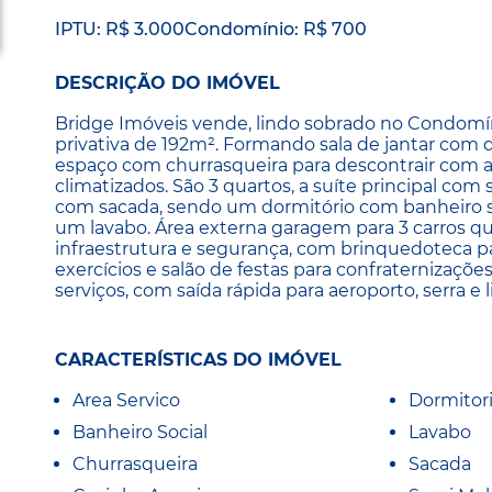
IPTU: R$ 3.000
Condomínio: R$ 700
DESCRIÇÃO DO IMÓVEL
Bridge Imóveis vende, lindo sobrado no Condomí
privativa de 192m². Formando sala de jantar co
espaço com churrasqueira para descontrair com a 
climatizados. São 3 quartos, a suíte principal com
com sacada, sendo um dormitório com banheiro su
um lavabo. Área externa garagem para 3 carros qu
infraestrutura e segurança, com brinquedoteca par
exercícios e salão de festas para confraternizaçõe
serviços, com saída rápida para aeroporto, serra e
CARACTERÍSTICAS DO IMÓVEL
Area Servico
Dormitor
Banheiro Social
Lavabo
Churrasqueira
Sacada