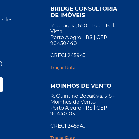
BRIDGE CONSULTORIA
DE IMÓVEIS
Redes
R. Jaraguá, 620 - Loja - Bela
Vista
Porto Alegre - RS | CEP
90450-140
CRECI 24594J
0
Traçar Rota
MOINHOS DE VENTO
R. Quintino Bocaiúva, 515 -
Moinhos de Vento
Porto Alegre - RS | CEP
90440-051
CRECI 24594J
Traçar Rota