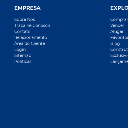
EMPRESA
EXPL
Sobre Nós
Compra
Trabalhe Conosco
Vender
Contato
Alugar
Relacionamento
Favorito
Área do Cliente
Blog
Login
Construt
Sitemap
Exclusiv
Políticas
Lançame