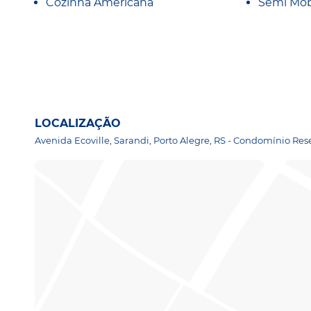
Cozinha Americana
Semi Mob
LOCALIZAÇÃO
Avenida Ecoville, Sarandi, Porto Alegre, RS - Condomínio Re