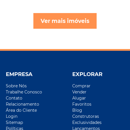
Ver mais imóveis
EMPRESA
EXPLORAR
Sobre Nós
Comprar
Trabalhe Conosco
Vender
Contato
Alugar
Relacionamento
Favoritos
Área do Cliente
Blog
Login
Construtoras
Sitemap
Exclusividades
Políticas
Lançamentos