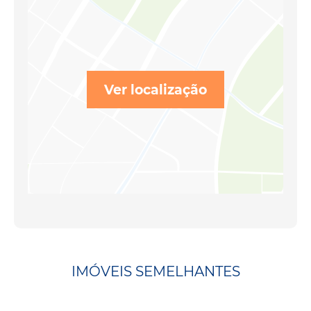
Ver localização
IMÓVEIS SEMELHANTES