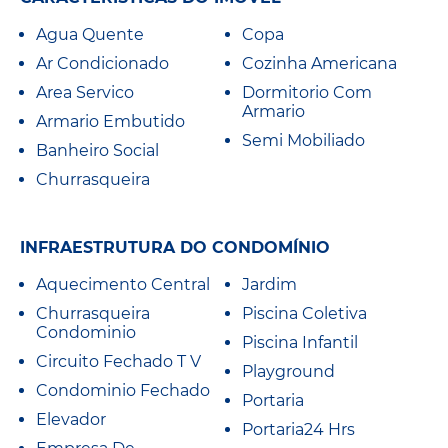
Agua Quente
Copa
Ar Condicionado
Cozinha Americana
Area Servico
Dormitorio Com
Armario
Armario Embutido
Semi Mobiliado
Banheiro Social
Churrasqueira
INFRAESTRUTURA DO CONDOMÍNIO
Aquecimento Central
Jardim
Churrasqueira
Piscina Coletiva
Condominio
Piscina Infantil
Circuito Fechado T V
Playground
Condominio Fechado
Portaria
Elevador
Portaria24 Hrs