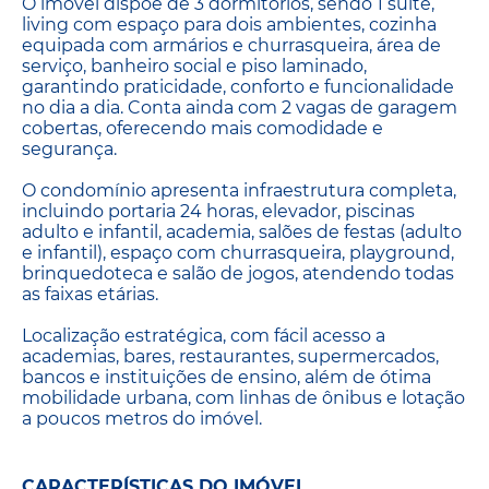
O imóvel dispõe de 3 dormitórios, sendo 1 suíte,
living com espaço para dois ambientes, cozinha
equipada com armários e churrasqueira, área de
serviço, banheiro social e piso laminado,
garantindo praticidade, conforto e funcionalidade
no dia a dia. Conta ainda com 2 vagas de garagem
cobertas, oferecendo mais comodidade e
segurança.
O condomínio apresenta infraestrutura completa,
incluindo portaria 24 horas, elevador, piscinas
adulto e infantil, academia, salões de festas (adulto
e infantil), espaço com churrasqueira, playground,
brinquedoteca e salão de jogos, atendendo todas
as faixas etárias.
Localização estratégica, com fácil acesso a
academias, bares, restaurantes, supermercados,
bancos e instituições de ensino, além de ótima
mobilidade urbana, com linhas de ônibus e lotação
a poucos metros do imóvel.
CARACTERÍSTICAS DO IMÓVEL