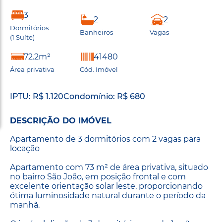
3
2
2
Dormitórios
Banheiros
Vagas
(1 Suíte)
72.2m²
41480
Área privativa
Cód. Imóvel
IPTU: R$ 1.120
Condomínio: R$ 680
DESCRIÇÃO DO IMÓVEL
Apartamento de 3 dormitórios com 2 vagas para
locação
Apartamento com 73 m² de área privativa, situado
no bairro São João, em posição frontal e com
excelente orientação solar leste, proporcionando
ótima luminosidade natural durante o período da
manhã.