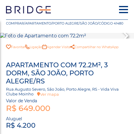
COMPRAR
/
APARTAMENTO
/
PORTO ALEGRE
/
SÃO JOÃO
/
CÓDIGO 41480
Favoritar
Ligação
Agendar Visita
Compartilhar no WhatsApp
APARTAMENTO COM 72.2M², 3
DORM, SÃO JOÃO, PORTO
ALEGRE/RS
Rua Augusto Severo, São João, Porto Alegre, RS - Vida Viva
Clube Moinho
Ver mapa
Valor de Venda
R$ 649.000
Aluguel
R$ 4.200