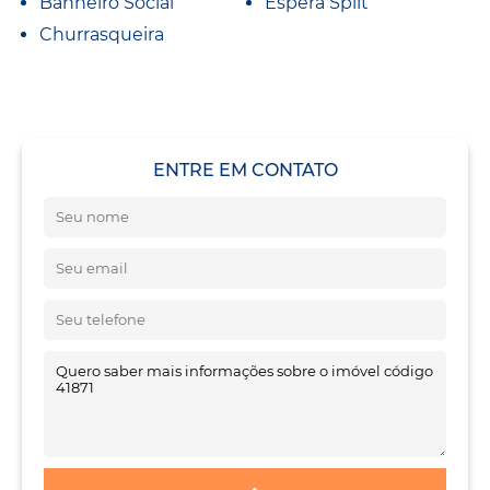
Banheiro Social
Espera Split
Churrasqueira
ENTRE EM CONTATO