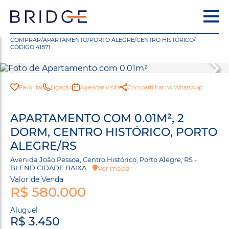
COMPRAR
/
APARTAMENTO
/
PORTO ALEGRE
/
CENTRO HISTÓRICO
/
CÓDIGO 41871
Favoritar
Ligação
Agendar Visita
Compartilhar no WhatsApp
APARTAMENTO COM 0.01M², 2
DORM, CENTRO HISTÓRICO, PORTO
ALEGRE/RS
Avenida João Pessoa, Centro Histórico, Porto Alegre, RS -
BLEND CIDADE BAIXA
Ver mapa
Valor de Venda
R$ 580.000
Aluguel
R$ 3.450