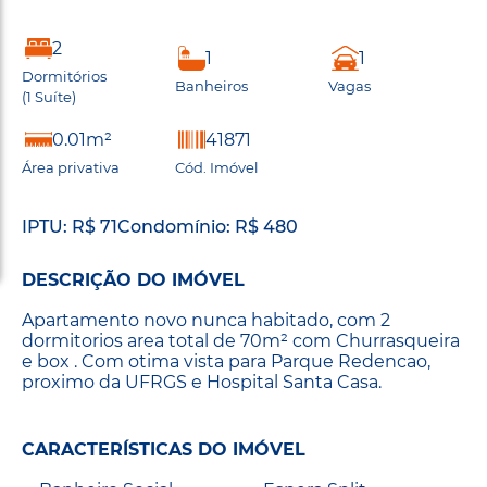
2
1
1
Dormitórios
Banheiros
Vagas
(1 Suíte)
0.01m²
41871
Área privativa
Cód. Imóvel
IPTU: R$ 71
Condomínio: R$ 480
DESCRIÇÃO DO IMÓVEL
Apartamento novo nunca habitado, com 2
dormitorios area total de 70m² com Churrasqueira
e box . Com otima vista para Parque Redencao,
proximo da UFRGS e Hospital Santa Casa.
CARACTERÍSTICAS DO IMÓVEL