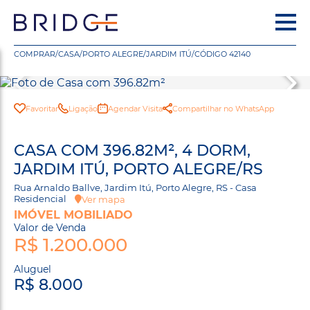
COMPRAR
/
CASA
/
PORTO ALEGRE
/
JARDIM ITÚ
/
CÓDIGO 42140
Favoritar
Ligação
Agendar Visita
Compartilhar no WhatsApp
CASA COM 396.82M², 4 DORM,
JARDIM ITÚ, PORTO ALEGRE/RS
Rua Arnaldo Ballve, Jardim Itú, Porto Alegre, RS - Casa
Residencial
Ver mapa
IMÓVEL MOBILIADO
Valor de Venda
R$ 1.200.000
Aluguel
R$ 8.000