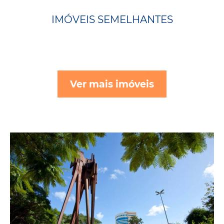
IMÓVEIS SEMELHANTES
Ver mais imóveis