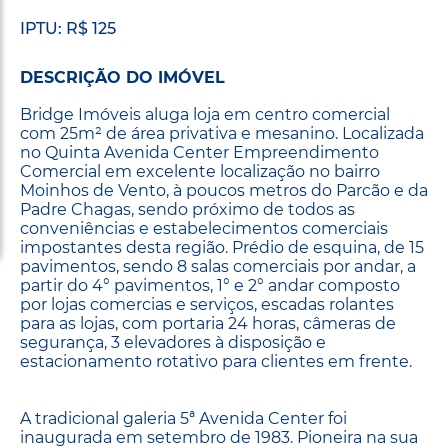
IPTU: R$ 125
DESCRIÇÃO DO IMÓVEL
Bridge Imóveis aluga loja em centro comercial
com 25m² de área privativa e mesanino. Localizada
no Quinta Avenida Center Empreendimento
Comercial em excelente localização no bairro
Moinhos de Vento, à poucos metros do Parcão e da
Padre Chagas, sendo próximo de todos as
conveniências e estabelecimentos comerciais
impostantes desta região. Prédio de esquina, de 15
pavimentos, sendo 8 salas comerciais por andar, a
partir do 4° pavimentos, 1° e 2° andar composto
por lojas comercias e serviços, escadas rolantes
para as lojas, com portaria 24 horas, câmeras de
segurança, 3 elevadores à disposição e
estacionamento rotativo para clientes em frente.
A tradicional galeria 5ª Avenida Center foi
inaugurada em setembro de 1983. Pioneira na sua