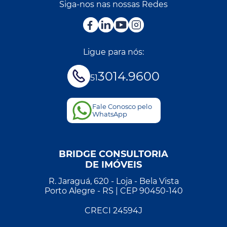
Siga-nos nas nossas Redes
Ligue para nós:
3014.9600
51
Fale Conosco pelo
WhatsApp
BRIDGE CONSULTORIA
DE IMÓVEIS
R. Jaraguá, 620 - Loja - Bela Vista
Porto Alegre - RS | CEP 90450-140
CRECI 24594J