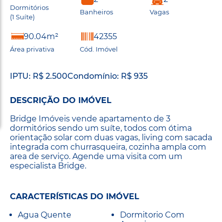
Dormitórios
Banheiros
Vagas
(1 Suíte)
90.04m²
42355
Área privativa
Cód. Imóvel
IPTU: R$ 2.500
Condomínio: R$ 935
DESCRIÇÃO DO IMÓVEL
Bridge Imóveis vende apartamento de 3
dormitórios sendo um suíte, todos com ótima
orientação solar com duas vagas, living com sacada
integrada com churrasqueira, cozinha ampla com
area de serviço. Agende uma visita com um
especialista Bridge.
CARACTERÍSTICAS DO IMÓVEL
Agua Quente
Dormitorio Com