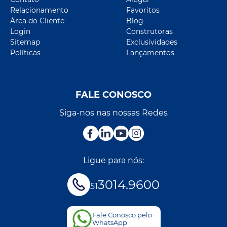
Relacionamento
Favoritos
Área do Cliente
Blog
Login
Construtoras
Sitemap
Exclusividades
Políticas
Lançamentos
FALE CONOSCO
Siga-nos nas nossas Redes
Ligue para nós:
3014.9600
51
Fale Conosco pelo
WhatsApp