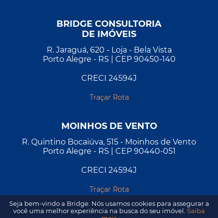
BRIDGE CONSULTORIA
DE IMÓVEIS
R. Jaraguá, 620 - Loja - Bela Vista
Porto Alegre - RS | CEP 90450-140
CRECI 24594J
Traçar Rota
MOINHOS DE VENTO
R. Quintino Bocaiúva, 515 - Moinhos de Vento
Porto Alegre - RS | CEP 90440-051
CRECI 24594J
Traçar Rota
Seja bem-vindo a Bridge. Nós usamos cookies para assegurar a
você uma melhor experiência na busca do seu imóvel.
Saiba