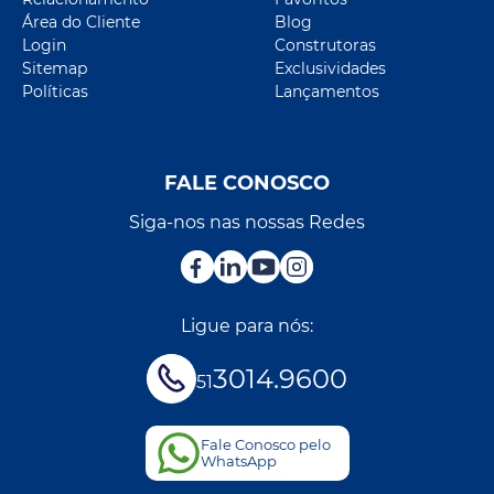
Área do Cliente
Blog
Login
Construtoras
Sitemap
Exclusividades
Políticas
Lançamentos
FALE CONOSCO
Siga-nos nas nossas Redes
Ligue para nós:
3014.9600
51
Fale Conosco pelo
WhatsApp