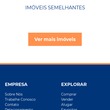
IMÓVEIS SEMELHANTES
Ver mais imóveis
EMPRESA
EXPLORAR
Sobre Nós
Comprar
Trabalhe Conosco
Vender
Contato
Alugar
Relacionamento
Favoritos