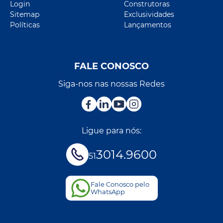
Login
Construtoras
Sitemap
Exclusividades
Políticas
Lançamentos
FALE CONOSCO
Siga-nos nas nossas Redes
Ligue para nós:
3014.9600
51
Fale Conosco pelo
WhatsApp