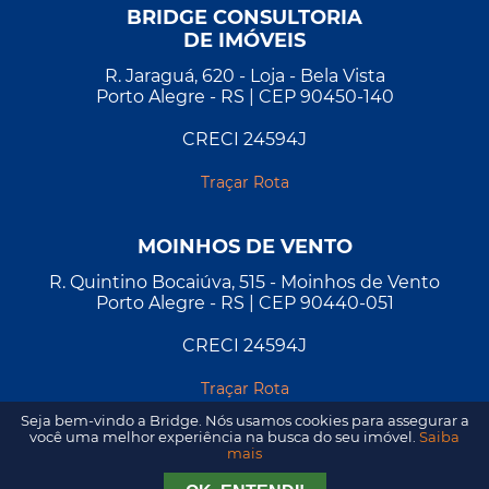
BRIDGE CONSULTORIA
DE IMÓVEIS
R. Jaraguá, 620 - Loja - Bela Vista
Porto Alegre - RS | CEP 90450-140
CRECI 24594J
Traçar Rota
MOINHOS DE VENTO
R. Quintino Bocaiúva, 515 - Moinhos de Vento
Porto Alegre - RS | CEP 90440-051
CRECI 24594J
Traçar Rota
Seja bem-vindo a Bridge. Nós usamos cookies para assegurar a
você uma melhor experiência na busca do seu imóvel.
Saiba
mais
Tirar Dúvida
Agendar Visita