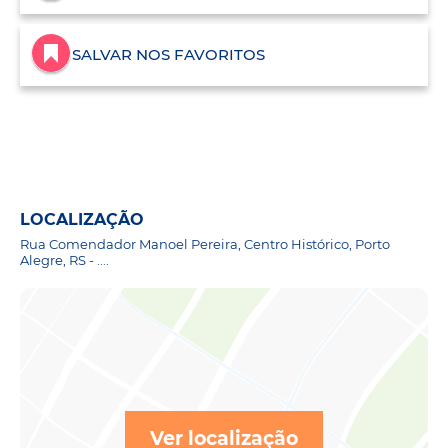
SALVAR NOS FAVORITOS
LOCALIZAÇÃO
Rua Comendador Manoel Pereira, Centro Histórico, Porto
Alegre, RS - ....
Ver localização