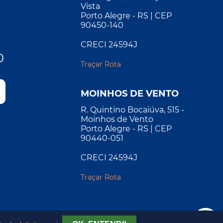
Vista
Porto Alegre - RS | CEP
90450-140
CRECI 24594J
0
Traçar Rota
MOINHOS DE VENTO
R. Quintino Bocaiúva, 515 -
Moinhos de Vento
Porto Alegre - RS | CEP
90440-051
CRECI 24594J
Traçar Rota