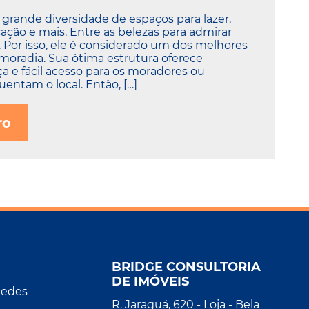
 grande diversidade de espaços para lazer,
ação e mais. Entre as belezas para admirar
s. Por isso, ele é considerado um dos melhores
 moradia. Sua ótima estrutura oferece
a e fácil acesso para os moradores ou
entam o local. Então, […]
ro
BRIDGE CONSULTORIA
DE IMÓVEIS
Redes
R. Jaraguá, 620 - Loja - Bela