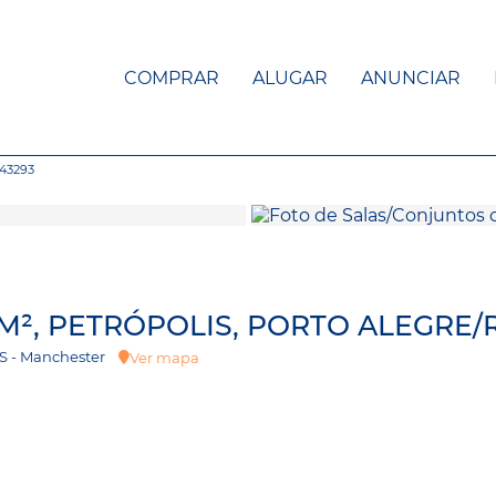
COMPRAR
ALUGAR
ANUNCIAR
43293
M², PETRÓPOLIS, PORTO ALEGRE/
, RS - Manchester
Ver mapa