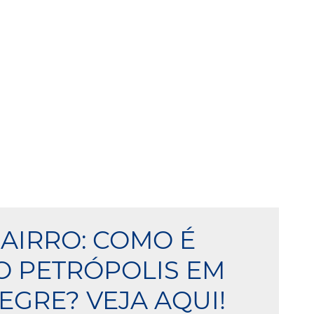
BAIRRO: COMO É
 PETRÓPOLIS EM
EGRE? VEJA AQUI!