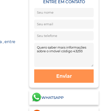
ENTRE EM CONTATO
 , entre
Enviar
WHATSAPP