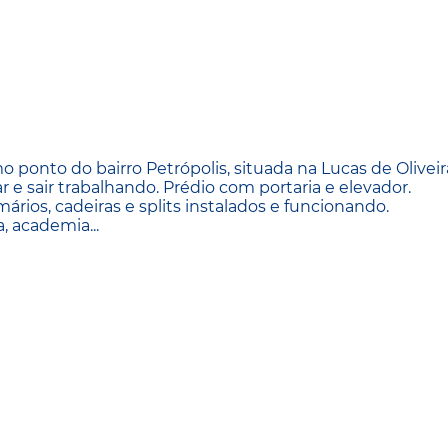
onto do bairro Petrópolis, situada na Lucas de Oliveira
r e sair trabalhando. Prédio com portaria e elevador.
rios, cadeiras e splits instalados e funcionando.
, academia...