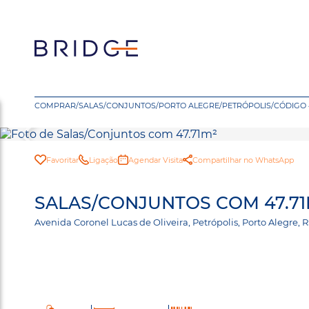
COMPRAR
/
SALAS/CONJUNTOS
/
PORTO ALEGRE
/
PETRÓPOLIS
/
CÓDIGO 
Favoritar
Ligação
Agendar Visita
Compartilhar no WhatsApp
SALAS/CONJUNTOS COM 47.71
Avenida Coronel Lucas de Oliveira, Petrópolis, Porto Alegre