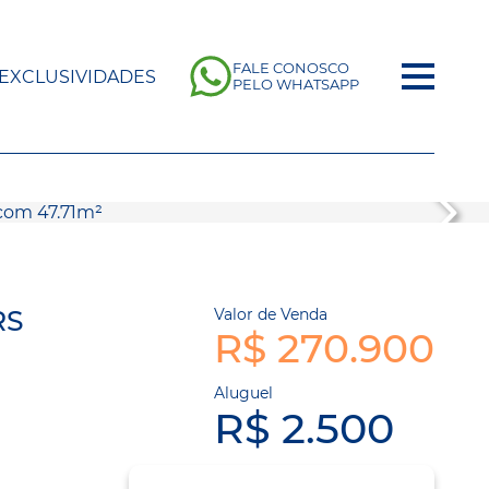
FALE CONOSCO
EXCLUSIVIDADES
PELO WHATSAPP
RS
Valor de Venda
R$ 270.900
Aluguel
R$ 2.500