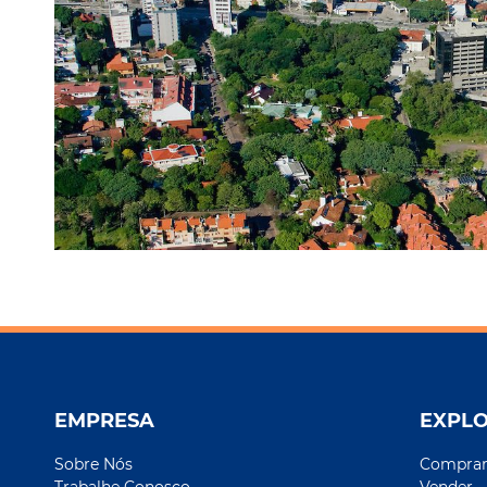
EMPRESA
EXPL
Sobre Nós
Compra
Trabalhe Conosco
Vender