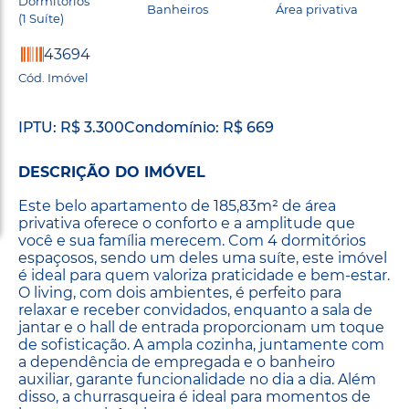
Dormitórios
Banheiros
Área privativa
(1 Suíte)
43694
Cód. Imóvel
IPTU: R$ 3.300
Condomínio: R$ 669
DESCRIÇÃO DO IMÓVEL
Este belo apartamento de 185,83m² de área
privativa oferece o conforto e a amplitude que
você e sua família merecem. Com 4 dormitórios
espaçosos, sendo um deles uma suíte, este imóvel
é ideal para quem valoriza praticidade e bem-estar.
O living, com dois ambientes, é perfeito para
relaxar e receber convidados, enquanto a sala de
jantar e o hall de entrada proporcionam um toque
de sofisticação. A ampla cozinha, juntamente com
a dependência de empregada e o banheiro
auxiliar, garante funcionalidade no dia a dia. Além
disso, a churrasqueira é ideal para momentos de