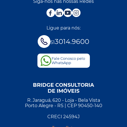
Siga-nos nas nossas Redes
Ligue para nós:
3014.9600
51
Fale Conosco pelo
WhatsApp
BRIDGE CONSULTORIA
DE IMÓVEIS
R. Jaraguá, 620 - Loja - Bela Vista
Porto Alegre - RS | CEP 90450-140
CRECI 24594J