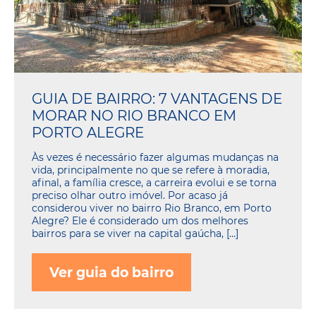
GUIA DE BAIRRO: 7 VANTAGENS DE
MORAR NO RIO BRANCO EM
PORTO ALEGRE
Às vezes é necessário fazer algumas mudanças na
vida, principalmente no que se refere à moradia,
afinal, a família cresce, a carreira evolui e se torna
preciso olhar outro imóvel. Por acaso já
considerou viver no bairro Rio Branco, em Porto
Alegre? Ele é considerado um dos melhores
bairros para se viver na capital gaúcha, […]
Ver guia do bairro