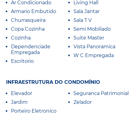
Ar Condicionado
Living Hall
Armario Embutido
Sala Jantar
Churrasqueira
Sala T V
Copa Cozinha
Semi Mobiliado
Cozinha
Suite Master
Dependenciade
Vista Panoramica
Empregada
W C Empregada
Escritorio
INFRAESTRUTURA DO CONDOMÍNIO
Elevador
Seguranca Patrimonial
Jardim
Zelador
Porteiro Eletronico