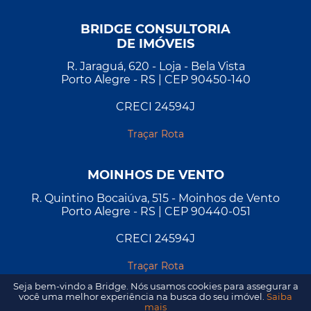
BRIDGE CONSULTORIA
DE IMÓVEIS
R. Jaraguá, 620 - Loja - Bela Vista
Porto Alegre - RS | CEP 90450-140
CRECI 24594J
Traçar Rota
MOINHOS DE VENTO
R. Quintino Bocaiúva, 515 - Moinhos de Vento
Porto Alegre - RS | CEP 90440-051
CRECI 24594J
Traçar Rota
Seja bem-vindo a Bridge. Nós usamos cookies para assegurar a
você uma melhor experiência na busca do seu imóvel.
Saiba
mais