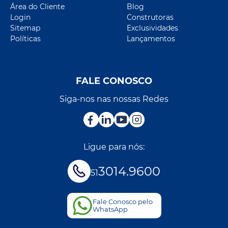
Área do Cliente
Blog
Login
Construtoras
Sitemap
Exclusividades
Políticas
Lançamentos
FALE CONOSCO
Siga-nos nas nossas Redes
Ligue para nós:
3014.9600
51
Fale Conosco pelo
WhatsApp