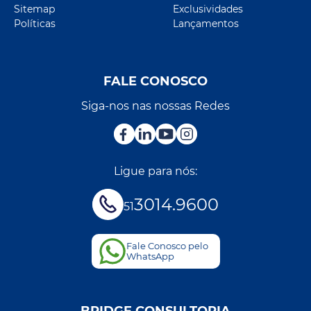
Sitemap
Exclusividades
Políticas
Lançamentos
FALE CONOSCO
Siga-nos nas nossas Redes
Ligue para nós:
3014.9600
51
Fale Conosco pelo
WhatsApp
BRIDGE CONSULTORIA