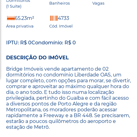
Dormitórios
Banheiros
Vagas
(1 Suíte)
65.23m²
4733
Área privativa
Cód. Imóvel
IPTU: R$ 0
Condomínio: R$ 0
DESCRIÇÃO DO IMÓVEL
Bridge Imóveis vende apartamento de 02
dormitórios no condomínio Liberdade OAS, um
lugar completo, com opções para morar, se divertir,
comprar e aproveitar ao máximo qualquer hora do
dia, o ano todo. E tudo isso numa localização
privilegiada, pertinho do Guaíba e com fácil acesso
a diversos pontos de Porto Alegre e da região
Metropolitana, os moradores poderão acessar
rapidamente a Freeway e a BR 448. Se precisarem,
estarão a poucos quilômetros do aeroporto e
estação de Metrô.