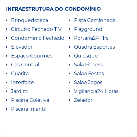
INFRAESTRUTURA DO CONDOMÍNIO
Brinquedoteca
Pista Caminhada
Circuito Fechado T V
Playground
Condominio Fechado
Portaria24 Hrs
Elevador
Quadra Esportes
Espaco Gourmet
Quiosque
Gas Central
Sala Fitness
Guarita
Salao Festas
Interfone
Salao Jogos
Jardim
Vigilancia24 Horas
Piscina Coletiva
Zelador
Piscina Infantil