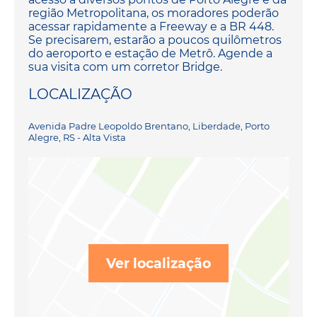
região Metropolitana, os moradores poderão
acessar rapidamente a Freeway e a BR 448.
Se precisarem, estarão a poucos quilômetros
do aeroporto e estação de Metrô. Agende a
sua visita com um corretor Bridge.
LOCALIZAÇÃO
Avenida Padre Leopoldo Brentano, Liberdade, Porto
Alegre, RS - Alta Vista
Ver localização