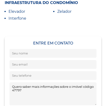
INFRAESTRUTURA DO CONDOMÍNIO
Elevador
Zelador
Interfone
ENTRE EM CONTATO