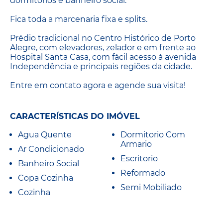
dormitórios e banheiro social.
Fica toda a marcenaria fixa e splits.
Prédio tradicional no Centro Histórico de Porto
Alegre, com elevadores, zelador e em frente ao
Hospital Santa Casa, com fácil acesso à avenida
Independência e principais regiões da cidade.
Entre em contato agora e agende sua visita!
CARACTERÍSTICAS DO IMÓVEL
Agua Quente
Dormitorio Com
Armario
Ar Condicionado
Escritorio
Banheiro Social
Reformado
Copa Cozinha
Semi Mobiliado
Cozinha