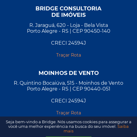
BRIDGE CONSULTORIA
DE IMÓVEIS
R. Jaraguá, 620 - Loja - Bela Vista
Porto Alegre - RS | CEP 90450-140
CRECI 24594J
Traçar Rota
MOINHOS DE VENTO
R. Quintino Bocaiúva, 515 - Moinhos de Vento
Porto Alegre - RS | CEP 90440-051
CRECI 24594J
Traçar Rota
Seja bem-vindo a Bridge. Nós usamos cookies para assegurar a
você uma melhor experiência na busca do seu imóvel.
Saiba
mais