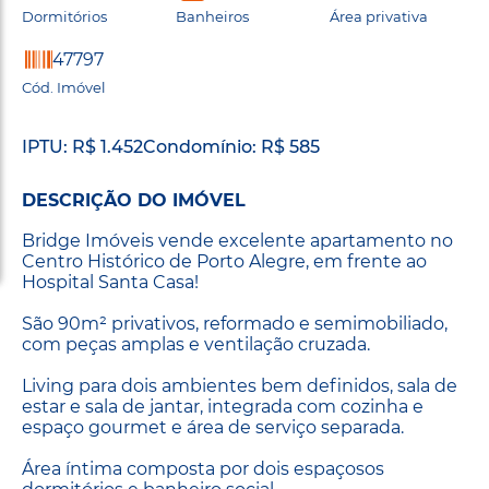
Dormitórios
Banheiros
Área privativa
47797
Cód. Imóvel
IPTU: R$ 1.452
Condomínio: R$ 585
DESCRIÇÃO DO IMÓVEL
Bridge Imóveis vende excelente apartamento no
Centro Histórico de Porto Alegre, em frente ao
Hospital Santa Casa!
São 90m² privativos, reformado e semimobiliado,
com peças amplas e ventilação cruzada.
Living para dois ambientes bem definidos, sala de
estar e sala de jantar, integrada com cozinha e
espaço gourmet e área de serviço separada.
Área íntima composta por dois espaçosos