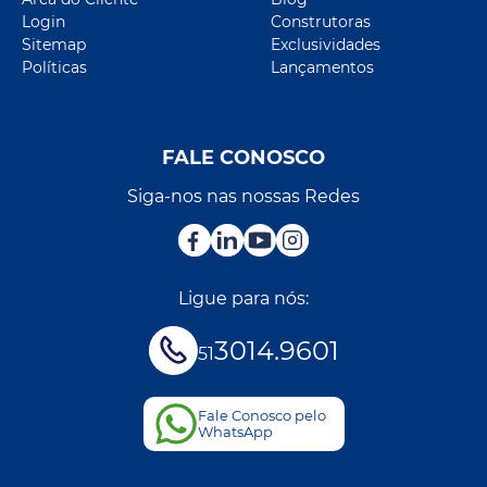
Login
Construtoras
Sitemap
Exclusividades
Políticas
Lançamentos
FALE CONOSCO
Siga-nos nas nossas Redes
Ligue para nós:
3014.9601
51
Fale Conosco pelo
WhatsApp