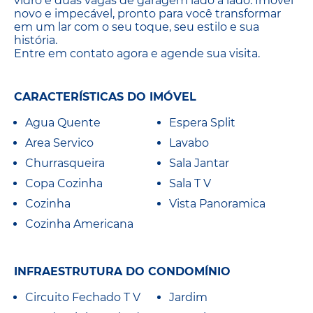
vidro e duas vagas de garagem lado a lado. Imóvel
novo e impecável, pronto para você transformar
em um lar com o seu toque, seu estilo e sua
história.
Entre em contato agora e agende sua visita.
CARACTERÍSTICAS DO IMÓVEL
Agua Quente
Espera Split
Area Servico
Lavabo
Churrasqueira
Sala Jantar
Copa Cozinha
Sala T V
Cozinha
Vista Panoramica
Cozinha Americana
INFRAESTRUTURA DO CONDOMÍNIO
Circuito Fechado T V
Jardim