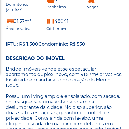
Dormitórios
Banheiros
Vagas
(2 Suítes)
91.57m²
48041
Área privativa
Cód. Imóvel
IPTU: R$ 1.500
Condomínio: R$ 550
DESCRIÇÃO DO IMÓVEL
Bridge Imóveis vende esse espetacular
apartamento duplex, novo, com 91,57m² privativos,
localizado em andar alto no coração do Menino
Deus.
Possui um living amplo e ensolarado, com sacada,
churrasqueira e uma vista panorâmica
deslumbrante da cidade. No piso superior, são
duas suítes espaçosas, garantindo conforto e
privacidade. Conta ainda com lavabo, uma
elegante escada de madeira com detalhes em