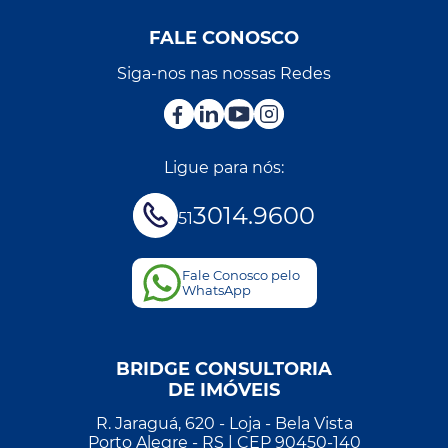
FALE CONOSCO
Siga-nos nas nossas Redes
Ligue para nós:
3014.9600
51
Fale Conosco pelo
WhatsApp
BRIDGE CONSULTORIA
DE IMÓVEIS
R. Jaraguá, 620 - Loja - Bela Vista
Porto Alegre - RS | CEP 90450-140