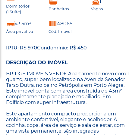
1
1
Dormitórios
Banheiros
Vagas
(1 Suíte)
43.5m²
48065
Área privativa
Cód. Imóvel
IPTU: R$ 970
Condomínio: R$ 450
DESCRIÇÃO DO IMÓVEL
BRIDGE IMÓVEIS VENDE Apartamento novo com 1
quarto, super bem localizado na Avenida Senador
Tarso Dutra, no bairro Petrópolis em Porto Alegre.
Este imóvel conta com área construída de 43m²
completamente planejado e mobiliado. Em
Edifício com super infraestrutura.
Este apartamento compacto proporciona um
ambiente confortável, elegante e acolhedor. A
cozinha, copa, área de serviço e sala de estar, com
uma vista permanente, são integradas