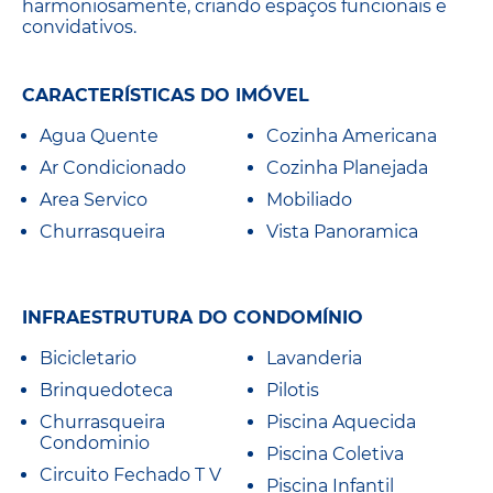
harmoniosamente, criando espaços funcionais e
convidativos.
CARACTERÍSTICAS DO IMÓVEL
Agua Quente
Cozinha Americana
Ar Condicionado
Cozinha Planejada
Area Servico
Mobiliado
Churrasqueira
Vista Panoramica
INFRAESTRUTURA DO CONDOMÍNIO
Bicicletario
Lavanderia
Brinquedoteca
Pilotis
Churrasqueira
Piscina Aquecida
Condominio
Piscina Coletiva
Circuito Fechado T V
Piscina Infantil