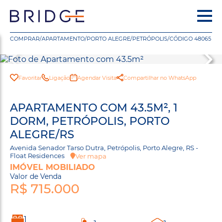
COMPRAR
/
APARTAMENTO
/
PORTO ALEGRE
/
PETRÓPOLIS
/
CÓDIGO 48065
Favoritar
Ligação
Agendar Visita
Compartilhar no WhatsApp
APARTAMENTO COM 43.5M², 1
DORM, PETRÓPOLIS, PORTO
ALEGRE/RS
Avenida Senador Tarso Dutra, Petrópolis, Porto Alegre, RS -
Float Residences
Ver mapa
IMÓVEL MOBILIADO
Valor de Venda
R$ 715.000
1