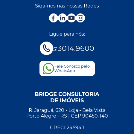
Siga-nos nas nossas Redes
Ligue para nós:
3014.9600
51
Fale Conosco pelo
WhatsApp
BRIDGE CONSULTORIA
DE IMÓVEIS
R. Jaraguá, 620 - Loja - Bela Vista
Porto Alegre - RS | CEP 90450-140
CRECI 24594J