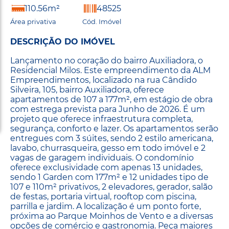
110.56m²
48525
Área privativa
Cód. Imóvel
DESCRIÇÃO DO IMÓVEL
Lançamento no coração do bairro Auxiliadora, o
Residencial Milos. Este empreendimento da ALM
Empreendimentos, localizado na rua Cândido
Silveira, 105, bairro Auxiliadora, oferece
apartamentos de 107 a 177m², em estágio de obra
com estrega prevista para Junho de 2026. É um
projeto que oferece infraestrutura completa,
segurança, conforto e lazer. Os apartamentos serão
entregues com 3 súites, sendo 2 estilo americana,
lavabo, churrasqueira, gesso em todo imóvel e 2
vagas de garagem individuais. O condomínio
oferece exclusividade com apenas 13 unidades,
sendo 1 Garden com 177m² e 12 unidades tipo de
107 e 110m² privativos, 2 elevadores, gerador, salão
de festas, portaria virtual, rooftop com piscina,
parrilla e jardim. A localização é um ponto forte,
próxima ao Parque Moinhos de Vento e a diversas
opções de comércio e gastronomia. Peça maiores