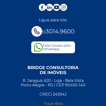
Ligue para nós:
3014.9600
51
Fale Conosco pelo
WhatsApp
BRIDGE CONSULTORIA
DE IMÓVEIS
R. Jaraguá, 620 - Loja - Bela Vista
Porto Alegre - RS | CEP 90450-140
CRECI 24594J
Traçar Rota