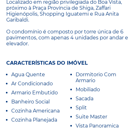
Localizado em região privilegiada do Boa Vista,
próximo à Praça Província de Shiga, Zaffari
Higienópolis, Shopping Iguatemi e Rua Anita
Garibaldi.
O condomínio é composto por torre única de 6
pavimentos, com apenas 4 unidades por andar e
elevador.
CARACTERÍSTICAS DO IMÓVEL
Agua Quente
Dormitorio Com
Armario
Ar Condicionado
Mobiliado
Armario Embutido
Sacada
Banheiro Social
Split
Cozinha Americana
Suite Master
Cozinha Planejada
Vista Panoramica