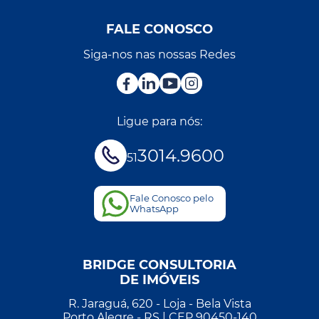
FALE CONOSCO
Siga-nos nas nossas Redes
Ligue para nós:
3014.9600
51
Fale Conosco pelo
WhatsApp
BRIDGE CONSULTORIA
DE IMÓVEIS
R. Jaraguá, 620 - Loja - Bela Vista
Porto Alegre - RS | CEP 90450-140