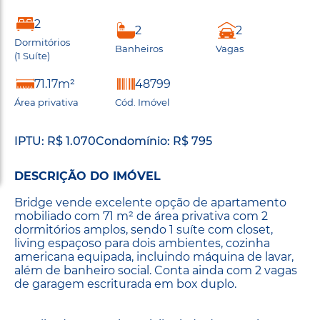
2
2
2
Dormitórios
Banheiros
Vagas
(1 Suíte)
71.17m²
48799
Área privativa
Cód. Imóvel
IPTU: R$ 1.070
Condomínio: R$ 795
DESCRIÇÃO DO IMÓVEL
Bridge vende excelente opção de apartamento
mobiliado com 71 m² de área privativa com 2
dormitórios amplos, sendo 1 suíte com closet,
living espaçoso para dois ambientes, cozinha
americana equipada, incluindo máquina de lavar,
além de banheiro social. Conta ainda com 2 vagas
de garagem escriturada em box duplo.