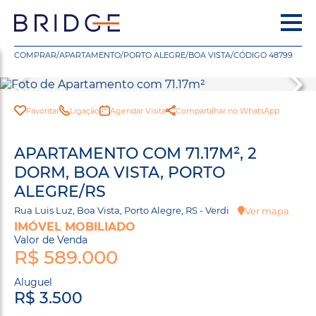
COMPRAR
/
APARTAMENTO
/
PORTO ALEGRE
/
BOA VISTA
/
CÓDIGO 48799
Favoritar
Ligação
Agendar Visita
Compartilhar no WhatsApp
APARTAMENTO COM 71.17M², 2
DORM, BOA VISTA, PORTO
ALEGRE/RS
Rua Luis Luz, Boa Vista, Porto Alegre, RS - Verdi
Ver mapa
IMÓVEL MOBILIADO
Valor de Venda
R$ 589.000
Aluguel
R$ 3.500