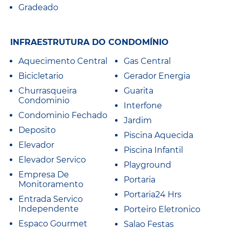
Gradeado
INFRAESTRUTURA DO CONDOMÍNIO
Aquecimento Central
Gas Central
Bicicletario
Gerador Energia
Churrasqueira
Guarita
Condominio
Interfone
Condominio Fechado
Jardim
Deposito
Piscina Aquecida
Elevador
Piscina Infantil
Elevador Servico
Playground
Empresa De
Portaria
Monitoramento
Portaria24 Hrs
Entrada Servico
Independente
Porteiro Eletronico
Espaco Gourmet
Salao Festas