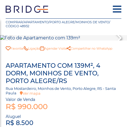
COMPRAR
/
APARTAMENTO
/
PORTO ALEGRE
/
MOINHOS DE VENTO
/
CÓDIGO 48932
Favoritar
Ligação
Agendar Visita
Compartilhar no WhatsApp
APARTAMENTO COM 139M², 4
DORM, MOINHOS DE VENTO,
PORTO ALEGRE/RS
Rua Mostardeiro, Moinhos de Vento, Porto Alegre, RS - Santa
Paula
Ver mapa
Valor de Venda
R$ 990.000
Aluguel
R$ 8.500