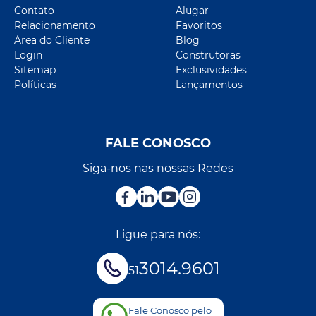
Contato
Alugar
Relacionamento
Favoritos
Área do Cliente
Blog
Login
Construtoras
Sitemap
Exclusividades
Políticas
Lançamentos
FALE CONOSCO
Siga-nos nas nossas Redes
Ligue para nós:
3014.9601
51
Fale Conosco pelo