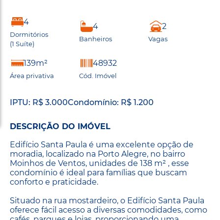
4
4
2
Dormitórios
Banheiros
Vagas
(1 Suíte)
139m²
48932
Área privativa
Cód. Imóvel
IPTU: R$ 3.000
Condomínio: R$ 1.200
DESCRIÇÃO DO IMÓVEL
Edifício Santa Paula é uma excelente opção de
moradia, localizado na Porto Alegre, no bairro
Moinhos de Ventos, unidades de 138 m² , esse
condomínio é ideal para famílias que buscam
conforto e praticidade.
Situado na rua mostardeiro, o Edifício Santa Paula
oferece fácil acesso a diversas comodidades, como
cafés, parques e lojas, proporcionando uma