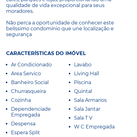
qualidade de vida excepcional para seus
moradores.
Não perca a oportunidade de conhecer este
belíssimo condomínio que une localização e
segurança
CARACTERÍSTICAS DO IMÓVEL
Ar Condicionado
Lavabo
Area Servico
Living Hall
Banheiro Social
Piscina
Churrasqueira
Quintal
Cozinha
Sala Armarios
Dependenciade
Sala Jantar
Empregada
Sala T V
Despensa
W C Empregada
Espera Split