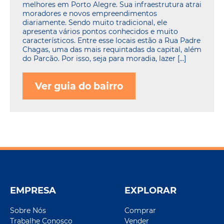
melhores em Porto Alegre. Sua infraestrutura atrai
moradores e novos empreendimentos
diariamente. Sendo muito tradicional, ele
apresenta vários pontos conhecidos e muito
característicos. Entre esse locais estão a Rua Padre
Chagas, uma das mais requintadas da capital, além
do Parcão. Por isso, seja para moradia, lazer […]
Ver guia do bairro
EMPRESA
EXPLORAR
Sobre Nós
Comprar
Trabalhe Conosco
Vender