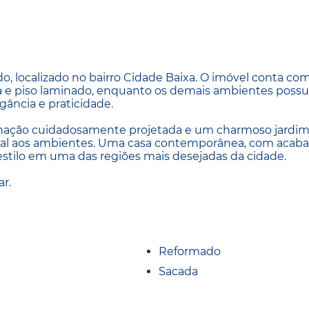
, localizado no bairro Cidade Baixa. O imóvel conta co
tiva e piso laminado, enquanto os demais ambientes pos
gância e praticidade.
inação cuidadosamente projetada e um charmoso jardim 
ural aos ambientes. Uma casa contemporânea, com aca
estilo em uma das regiões mais desejadas da cidade.
r.
Reformado
Sacada