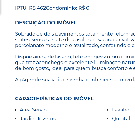
IPTU: R$ 462
Condomínio: R$ 0
DESCRIÇÃO DO IMÓVEL
Sobrado de dois pavimentos totalmente reformado
suítes, sendo a suíte do casal com sacada priva
porcelanato moderno e atualizado, conferindo ele
Dispõe ainda de lavabo, teto em gesso com ilum
que traz aconchego e excelente iluminação nat
de bom gosto, ideal para quem busca conforto e 
AgAgende sua visita e venha conhecer seu novo la
CARACTERÍSTICAS DO IMÓVEL
Area Servico
Lavabo
Jardim Inverno
Quintal