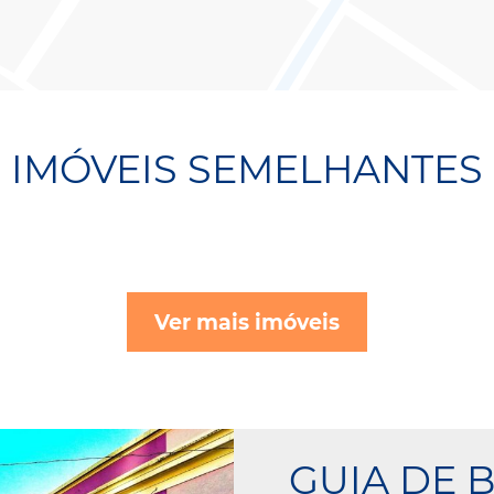
IMÓVEIS SEMELHANTES
Ver mais imóveis
GUIA DE 