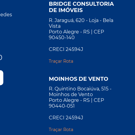
BRIDGE CONSULTORIA
DE IMÓVEIS
Redes
R. Jaraguá, 620 - Loja - Bela
Vista
Porto Alegre - RS | CEP
90450-140
CRECI 24594J
0
Traçar Rota
MOINHOS DE VENTO
R. Quintino Bocaiúva, 515 -
Moinhos de Vento
Porto Alegre - RS | CEP
90440-051
CRECI 24594J
Traçar Rota