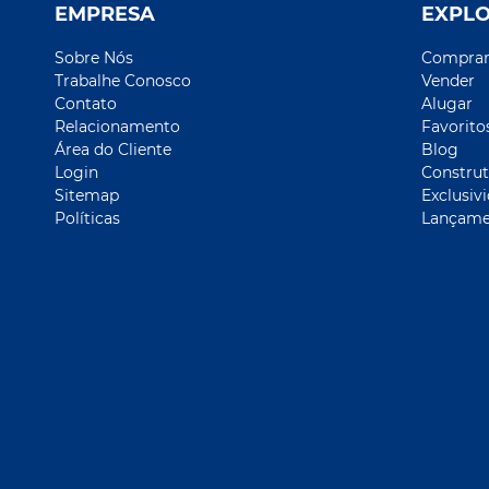
EMPRESA
EXPL
Sobre Nós
Compra
Trabalhe Conosco
Vender
Contato
Alugar
Relacionamento
Favorito
Área do Cliente
Blog
Login
Construt
Sitemap
Exclusiv
Políticas
Lançame