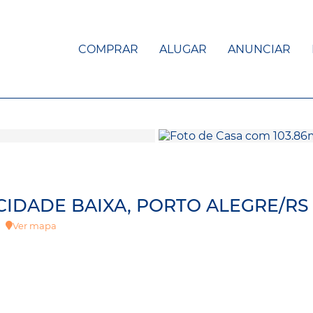
COMPRAR
ALUGAR
ANUNCIAR
 CIDADE BAIXA, PORTO ALEGRE/RS
ua
Ver mapa