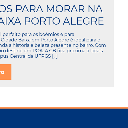
VOS PARA MORAR NA
AIXA PORTO ALEGRE
 perfeito para os boêmios e para
 Cidade Baixa em Porto Alegre é ideal para o
inda a história e beleza presente no bairro. Com
mo destino em POA. A CB fica próxima a locais
us Central da UFRGS […]
ro