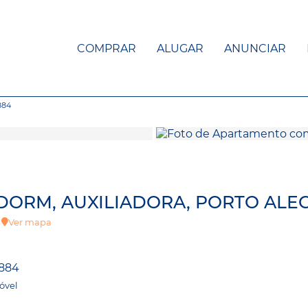
COMPRAR
ALUGAR
ANUNCIAR
884
 DORM, AUXILIADORA, PORTO ALE
x
Ver mapa
884
óvel