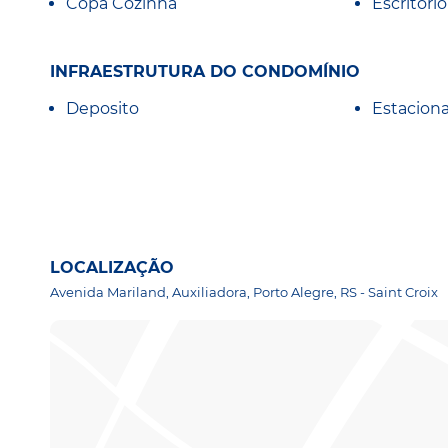
Copa Cozinha
Escritorio
INFRAESTRUTURA DO CONDOMÍNIO
Deposito
Estacion
LOCALIZAÇÃO
Avenida Mariland, Auxiliadora, Porto Alegre, RS - Saint Croix