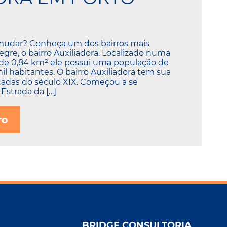
mudar? Conheça um dos bairros mais
legre, o bairro Auxiliadora. Localizado numa
 de 0,84 km² ele possui uma população de
 habitantes. O bairro Auxiliadora tem sua
cadas do século XIX. Começou a se
Estrada da […]
ro
BRIDGE CONSULTORIA