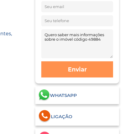
ntes,
Enviar
WHATSAPP
LIGAÇÃO