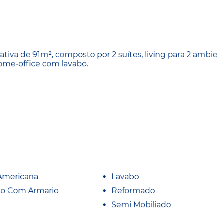
iva de 91m², composto por 2 suítes, living para 2 ambie
ome-office com lavabo.
Americana
Lavabo
io Com Armario
Reformado
Semi Mobiliado