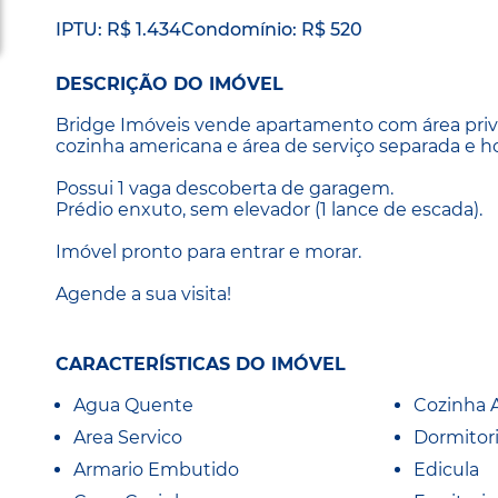
IPTU: R$ 1.434
Condomínio: R$ 520
DESCRIÇÃO DO IMÓVEL
Bridge Imóveis vende apartamento com área privat
cozinha americana e área de serviço separada e h
Possui 1 vaga descoberta de garagem.
Prédio enxuto, sem elevador (1 lance de escada).
Imóvel pronto para entrar e morar.
Agende a sua visita!
CARACTERÍSTICAS DO IMÓVEL
Agua Quente
Cozinha 
Area Servico
Dormitor
Armario Embutido
Edicula