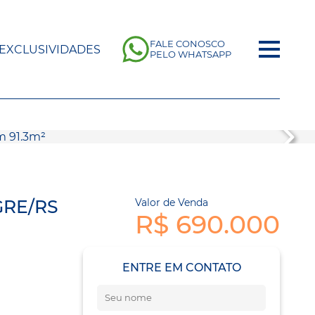
FALE CONOSCO
EXCLUSIVIDADES
PELO WHATSAPP
GRE/RS
Valor de Venda
R$ 690.000
ENTRE EM CONTATO