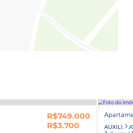
R$749.000
Apartam
R$3.700
AUXILIAD