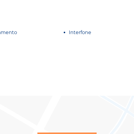
amento
Interfone