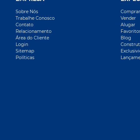
Sobre Nós
Compra
Trabalhe Conosco
Vender
Contato
Alugar
Relacionamento
Favorito
Área do Cliente
Blog
Login
Construt
Sitemap
Exclusiv
Políticas
Lançame