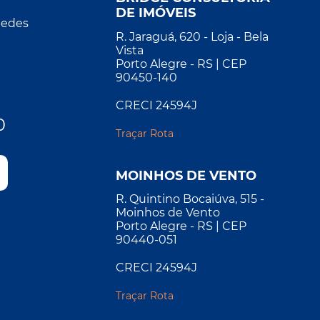
DE IMÓVEIS
Redes
R. Jaraguá, 620 - Loja - Bela
Vista
Porto Alegre - RS | CEP
90450-140
CRECI 24594J
0
Traçar Rota
MOINHOS DE VENTO
R. Quintino Bocaiúva, 515 -
Moinhos de Vento
Porto Alegre - RS | CEP
90440-051
CRECI 24594J
Traçar Rota