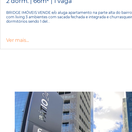
2 dorm. | 66m² | 1 vaga
BRIDGE IMÓVEIS VENDE e/o aluga apartamento na parte alta do bairro 
com living 3 ambientes com sacada fechada e integrada e churrasqueira
dormitórios sendo 1 del...
Ver mais...