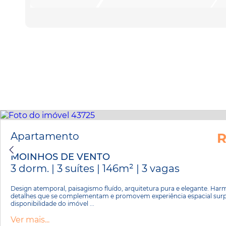
Apartamento
R
MOINHOS DE VENTO
3 dorm. | 3 suítes | 146m² | 3 vagas
Design atemporal, paisagismo fluído, arquitetura pura e elegante. Harm
detalhes que se complementam e promovem experiência espacial surp
disponibilidade do imóvel ...
Ver mais...