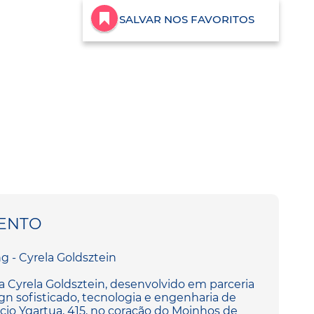
SALVAR NOS FAVORITOS
ENTO
 - Cyrela Goldsztein
 Cyrela Goldsztein, desenvolvido em parceria
n sofisticado, tecnologia e engenharia de
ncio Ygartua, 415, no coração do Moinhos de