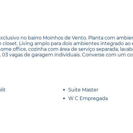
clusivo no bairro Moinhos de Vento. Planta com ambie
 closet. Living amplo para dois ambientes integrado ao
ome office, cozinha com área de serviço separada, lavab
a. 03 vagas de garagem individuais. Converse com um co
lit
Suite Master
W C Empregada