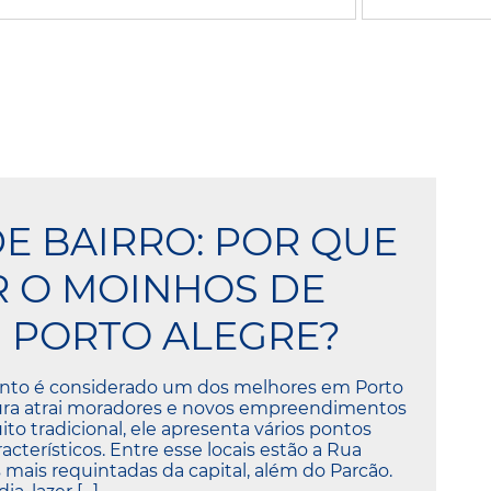
DE BAIRRO: POR QUE
 O MOINHOS DE
 PORTO ALEGRE?
ento é considerado um dos melhores em Porto
tura atrai moradores e novos empreendimentos
o tradicional, ele apresenta vários pontos
cterísticos. Entre esse locais estão a Rua
mais requintadas da capital, além do Parcão.