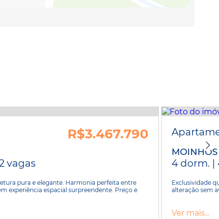
R$3.467.790
Apartam
MOINHOS
 2 vagas
4 dorm. | 
etura pura e elegante. Harmonia perfeita entre
Exclusividade qu
experiência espacial surpreendente. Preço e
alteração sem av
Ver mais...