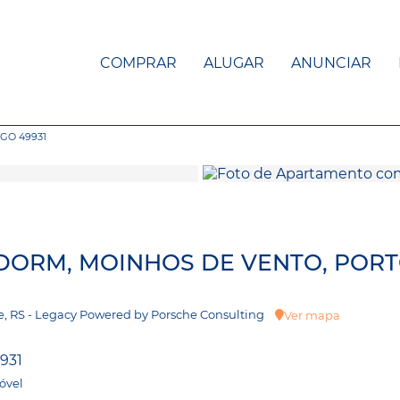
COMPRAR
ALUGAR
ANUNCIAR
GO 49931
 DORM, MOINHOS DE VENTO, POR
re, RS - Legacy Powered by Porsche Consulting
Ver mapa
931
óvel