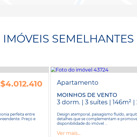
IMÓVEIS SEMELHANTES
$4.012.410
Apartamento
MOINHOS DE VENTO
3 dorm. | 3 suítes | 146m² |
onia perfeita entre
Design atemporal, paisagismo fluído, arquit
reendente. Preço e
detalhes que se complementam e promovem 
disponibilidade do imóvel ...
Ver mais...