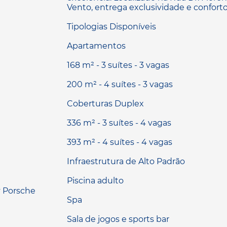
Vento, entrega exclusividade e confort
Tipologias Disponíveis
Apartamentos
168 m² - 3 suítes - 3 vagas
200 m² - 4 suítes - 3 vagas
Coberturas Duplex
336 m² - 3 suítes - 4 vagas
393 m² - 4 suítes - 4 vagas
Infraestrutura de Alto Padrão
Piscina adulto
Spa
Sala de jogos e sports bar