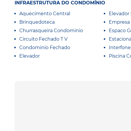
INFRAESTRUTURA DO CONDOMÍNIO
Aquecimento Central
Elevador 
Brinquedoteca
Empresa
Churrasqueira Condominio
Espaco 
Circuito Fechado T V
Estacion
Condominio Fechado
Interfone
Elevador
Piscina C