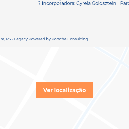
? Incorporadora: Cyrela Goldsztein | Par
gre, RS - Legacy Powered by Porsche Consulting
Ver localização