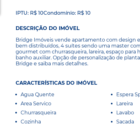
IPTU: R$ 10
Condomínio: R$ 10
DESCRIÇÃO DO IMÓVEL
Bridge Imóveis vende apartamento com design ex
bem distribuídos, 4 suítes sendo uma master com
gourmet com churrasqueira, lareira, espaço para h
banho auxiliar. Opção de personalização de plant
Bridge e saiba mais detalhes.
CARACTERÍSTICAS DO IMÓVEL
Agua Quente
Espera Sp
Area Servico
Lareira
Churrasqueira
Lavabo
Cozinha
Sacada