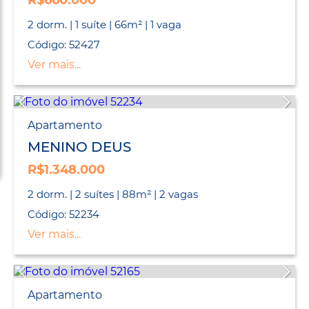
R$660.000
2 dorm. | 1 suíte | 66m² | 1 vaga
Código: 52427
Ver mais...
Apartamento
MENINO DEUS
R$1.348.000
2 dorm. | 2 suítes | 88m² | 2 vagas
Código: 52234
Ver mais...
Apartamento