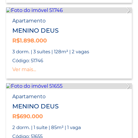
Apartamento
MENINO DEUS
R$1.898.000
3 dorm. | 3 suítes | 128m² | 2 vagas
Código: 51746
Ver mais...
Apartamento
MENINO DEUS
R$690.000
2 dorm. | 1 suíte | 85m² | 1 vaga
Código: 51655