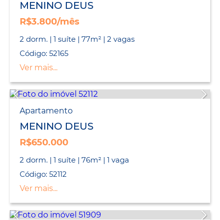
MENINO DEUS
R$3.800/mês
2 dorm. | 1 suíte | 77m² | 2 vagas
Código: 52165
Ver mais...
Apartamento
MENINO DEUS
R$650.000
2 dorm. | 1 suíte | 76m² | 1 vaga
Código: 52112
Ver mais...