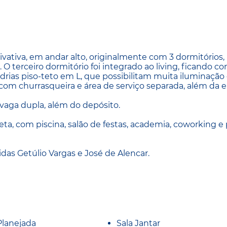
ativa, em andar alto, originalmente com 3 dormitórios,
 O terceiro dormitório foi integrado ao living, ficando c
drias piso-teto em L, que possibilitam muita iluminação
, com churrasqueira e área de serviço separada, além da 
 vaga dupla, além do depósito.
, com piscina, salão de festas, academia, coworking e 
idas Getúlio Vargas e José de Alencar.
Planejada
Sala Jantar