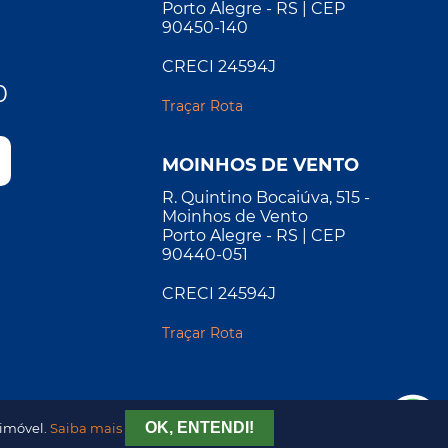
Porto Alegre - RS | CEP
90450-140
CRECI 24594J
0
Traçar Rota
MOINHOS DE VENTO
R. Quintino Bocaiúva, 515 -
Moinhos de Vento
Porto Alegre - RS | CEP
90440-051
CRECI 24594J
Traçar Rota
OK, ENTENDI!
 imóvel.
Saiba mais