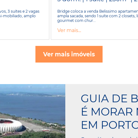
s, 3 suítes e 2 vagas
Bridge coloca a venda Belissimo apartame
i-mobiliado, amplo
ampla sacada, sendo 1 suíte com 2 closets, 
gourmet com chur...
Ver mais...
Ver mais imóveis
GUIA DE 
É MORAR 
EM PORTO