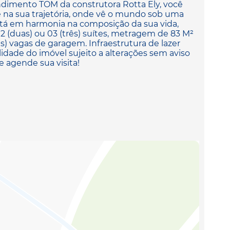
imento TOM da construtora Rotta Ely, você
na sua trajetória, onde vê o mundo sob uma
está em harmonia na composição da sua vida,
02 (duas) ou 03 (três) suítes, metragem de 83 M²
rês) vagas de garagem. Infraestrutura de lazer
lidade do imóvel sujeito a alterações sem aviso
e agende sua visita!