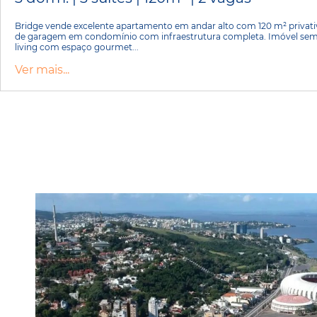
Bridge vende excelente apartamento em andar alto com 120 m² privativo
de garagem em condomínio com infraestrutura completa. Imóvel sem
living com espaço gourmet...
Ver mais...