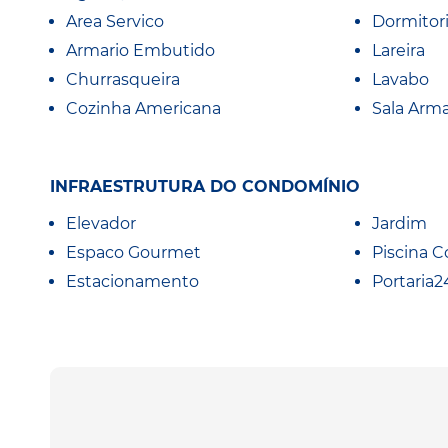
Area Servico
Dormitor
Armario Embutido
Lareira
Churrasqueira
Lavabo
Cozinha Americana
Sala Arma
INFRAESTRUTURA DO CONDOMÍNIO
Elevador
Jardim
Espaco Gourmet
Piscina C
Estacionamento
Portaria2