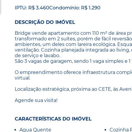
IPTU: R$ 3.460
Condomínio: R$ 1.290
DESCRIÇÃO DO IMÓVEL
Bridge vende apartamento com 110 m² de área priv
transformado em 2 suítes, porém de fácil reversão.
ambientes, um deles com lareira ecológica. Esqua
ventilação. Cozinha planejada integrada ao living
de serviço e lavabo.
São 3 vagas de garagem, sendo 1 vaga simples e 1
O empreendimento oferece infraestrutura completa
virtual.
Localização estratégica, próxima ao CETE, às Aven
Agende sua visita!
CARACTERÍSTICAS DO IMÓVEL
Agua Quente
Cozinha 