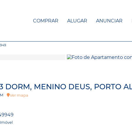
COMPRAR
ALUGAR
ANUNCIAR
949
 3 DORM, MENINO DEUS, PORTO A
 TOM
Ver mapa
49949
 Imóvel