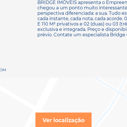
BRIDGE IMÓVEIS apresenta o Empreend
chegou a um ponto muito interessante 
perspectiva diferenciada: a sua. Tudo 
cada instante, cada nota, cada acorde. 
E 110 M² privativos e 02 (duas) ou 03 (t
exclusiva e integrada. Preço e disponibi
prévio. Contate um especialista Bridge 
 TOM
Ver localização