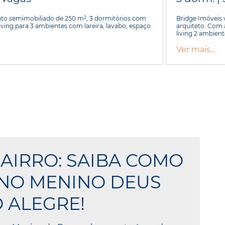
nto semimobiliado de 250 m², 3 dormitórios com
Bridge Imóveis
living para 3 ambientes com lareira, lavabo, espaço
arquiteto. Com 
living 2 ambiente
Ver mais...
BAIRRO: SAIBA COMO
NO MENINO DEUS
 ALEGRE!