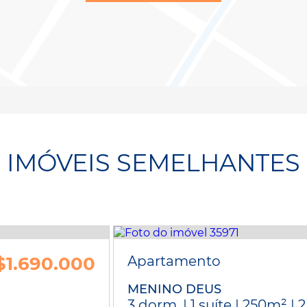
IMÓVEIS SEMELHANTES
$1.690.000
Apartamento
MENINO DEUS
3 dorm. | 1 suíte | 250m² | 