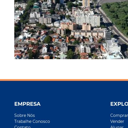
EMPRESA
EXPL
Sobre Nós
Compra
Trabalhe Conosco
Vender
Contato
Alugar