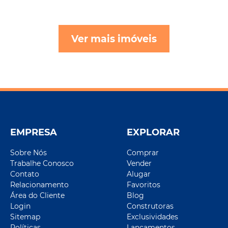
Ver mais imóveis
EMPRESA
EXPLORAR
Sobre Nós
Comprar
Trabalhe Conosco
Vender
Contato
Alugar
Relacionamento
Favoritos
Área do Cliente
Blog
Login
Construtoras
Sitemap
Exclusividades
Políticas
Lançamentos