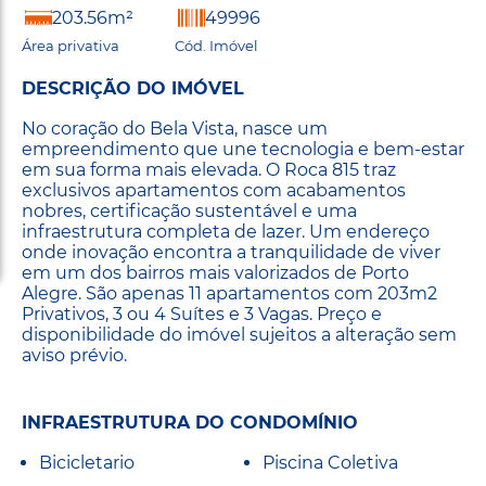
203.56m²
49996
Área privativa
Cód. Imóvel
DESCRIÇÃO DO IMÓVEL
No coração do Bela Vista, nasce um
empreendimento que une tecnologia e bem-estar
em sua forma mais elevada. O Roca 815 traz
exclusivos apartamentos com acabamentos
nobres, certificação sustentável e uma
infraestrutura completa de lazer. Um endereço
onde inovação encontra a tranquilidade de viver
em um dos bairros mais valorizados de Porto
Alegre. São apenas 11 apartamentos com 203m2
Privativos, 3 ou 4 Suítes e 3 Vagas. Preço e
disponibilidade do imóvel sujeitos a alteração sem
aviso prévio.
INFRAESTRUTURA DO CONDOMÍNIO
Bicicletario
Piscina Coletiva