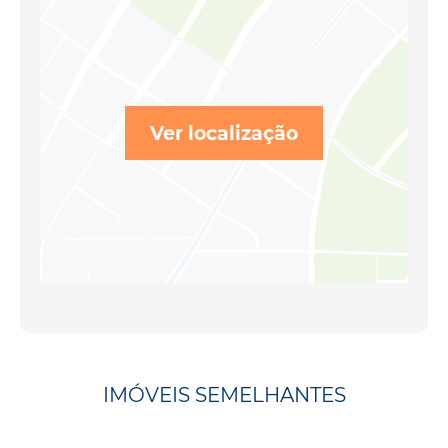
Ver localização
IMÓVEIS SEMELHANTES