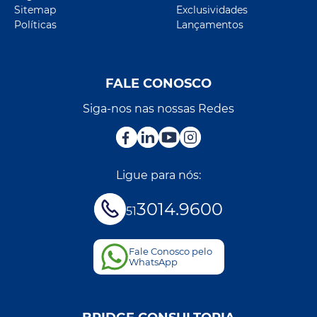
Sitemap
Exclusividades
Políticas
Lançamentos
FALE CONOSCO
Siga-nos nas nossas Redes
Ligue para nós:
3014.9600
51
Fale Conosco pelo
WhatsApp