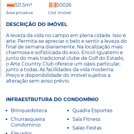
321.5m²
50026
Área privativa
Cód. Imóvel
DESCRIÇÃO DO IMÓVEL
A leveza da vida no campo em plena cidade. Isso é
arte. Permita-se apreciar o belo e sentir a leveza do
final de semana diariamente. Na localização mais
charmosa e sofisticada do eixo. Encol-Iguatemi e
junto do mais tradicional clube de Golf do Estado,
o Arte Country Club oferece um oásis particular,
junto a todas. As facilidades da vida moderna.
Preço e disponibilidade do imóvel sujeitos a
alteração sem aviso prévio.
INFRAESTRUTURA DO CONDOMÍNIO
Brinquedoteca
Quadra Esportes
Churrasqueira
Sala Fitness
Condominio
Salao Festas
Elevador