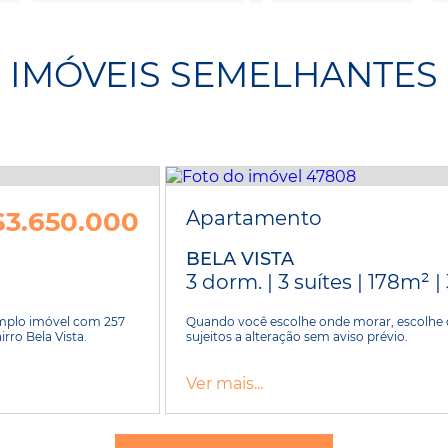
IMÓVEIS SEMELHANTES
$3.650.000
Apartamento
BELA VISTA
3 dorm. | 3 suítes | 178m² |
Amplo imóvel com 257
Quando você escolhe onde morar, escolhe 
rro Bela Vista.
sujeitos a alteração sem aviso prévio.
Ver mais...