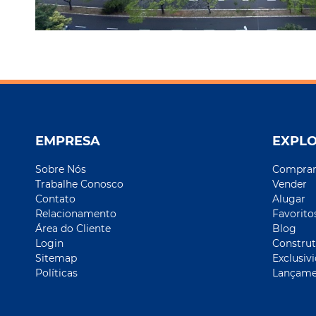
EMPRESA
EXPL
Sobre Nós
Compra
Trabalhe Conosco
Vender
Contato
Alugar
Relacionamento
Favorito
Área do Cliente
Blog
Login
Construt
Sitemap
Exclusiv
Políticas
Lançame