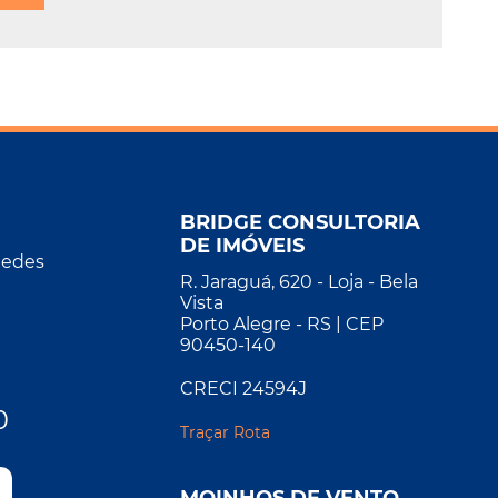
BRIDGE CONSULTORIA
DE IMÓVEIS
Redes
R. Jaraguá, 620 - Loja - Bela
Vista
Porto Alegre - RS | CEP
90450-140
CRECI 24594J
0
Traçar Rota
MOINHOS DE VENTO