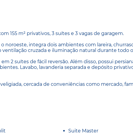
om 155 m² privativos, 3 suítes e 3 vagas de garagem.
 o noroeste, integra dois ambientes com lareira, churras
ventilação cruzada e iluminação natural durante todo o 
 em 2 suítes de fácil reversão. Além disso, possui persian
ientes. Lavabo, lavanderia separada e depósito privativ
riveligiada, cercada de conveniências como mercado, fam
lit
Suite Master