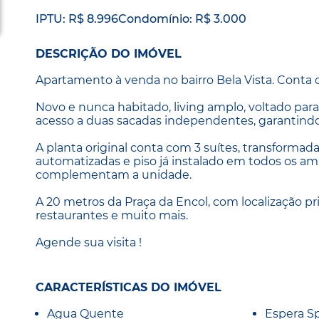
IPTU: R$ 8.996
Condomínio: R$ 3.000
DESCRIÇÃO DO IMÓVEL
Apartamento à venda no bairro Bela Vista. Conta c
Novo e nunca habitado, living amplo, voltado para
acesso a duas sacadas independentes, garantindo 
A planta original conta com 3 suítes, transformada
automatizadas e piso já instalado em todos os amb
complementam a unidade.
A 20 metros da Praça da Encol, com localização p
restaurantes e muito mais.
Agende sua visita !
CARACTERÍSTICAS DO IMÓVEL
Agua Quente
Espera Sp