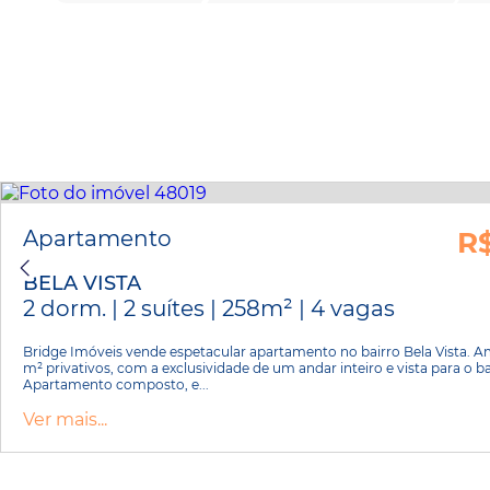
Apartamento
R
BELA VISTA
2 dorm. | 2 suítes | 258m² | 4 vagas
Bridge Imóveis vende espetacular apartamento no bairro Bela Vista. 
m² privativos, com a exclusividade de um andar inteiro e vista para o bai
Apartamento composto, e...
Ver mais...