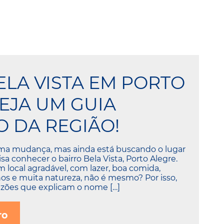
ELA VISTA EM PORTO
VEJA UM GUIA
 DA REGIÃO!
ma mudança, mas ainda está buscando o lugar
sa conhecer o bairro Bela Vista, Porto Alegre.
local agradável, com lazer, boa comida,
hos e muita natureza, não é mesmo? Por isso,
azões que explicam o nome […]
ro