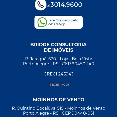
3014.9600
51
Fale Conosco pelo
WhatsApp
BRIDGE CONSULTORIA
DE IMÓVEIS
R. Jaraguá, 620 - Loja - Bela Vista
Porto Alegre - RS | CEP 90450-140
CRECI 24594J
Traçar Rota
MOINHOS DE VENTO
R. Quintino Bocaiúva, 515 - Moinhos de Vento
Porto Alegre - RS | CEP 90440-051