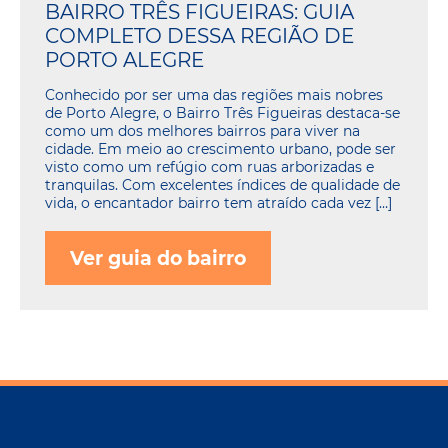
BAIRRO TRÊS FIGUEIRAS: GUIA
COMPLETO DESSA REGIÃO DE
PORTO ALEGRE
Conhecido por ser uma das regiões mais nobres
de Porto Alegre, o Bairro Três Figueiras destaca-se
como um dos melhores bairros para viver na
cidade. Em meio ao crescimento urbano, pode ser
visto como um refúgio com ruas arborizadas e
tranquilas. Com excelentes índices de qualidade de
vida, o encantador bairro tem atraído cada vez […]
Ver guia do bairro