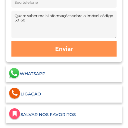
Enviar
WHATSAPP
LIGAÇÃO
SALVAR NOS FAVORITOS