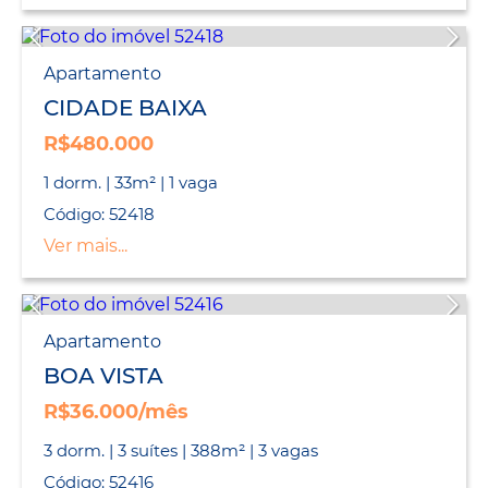
Apartamento
CIDADE BAIXA
R$480.000
1 dorm. | 33m² | 1 vaga
Código: 52418
Ver mais...
Apartamento
BOA VISTA
R$36.000/mês
3 dorm. | 3 suítes | 388m² | 3 vagas
Código: 52416