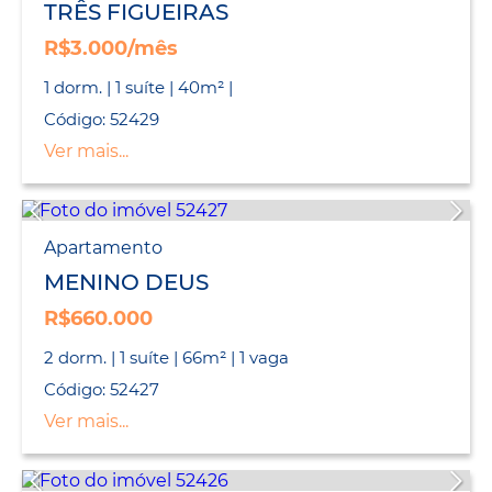
TRÊS FIGUEIRAS
R$3.000/mês
1 dorm. | 1 suíte | 40m² |
Código: 52429
Ver mais...
Apartamento
MENINO DEUS
R$660.000
2 dorm. | 1 suíte | 66m² | 1 vaga
Código: 52427
Ver mais...