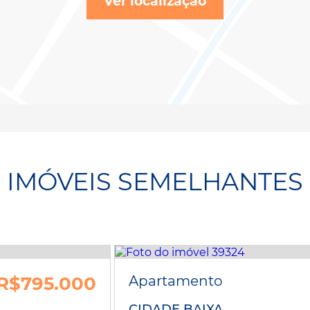
Ver localização
IMÓVEIS SEMELHANTES
R$795.000
Apartamento
CIDADE BAIXA