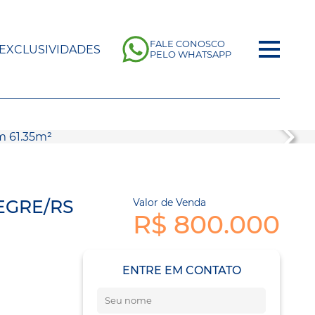
FALE CONOSCO
EXCLUSIVIDADES
PELO WHATSAPP
EGRE/RS
Valor de Venda
R$ 800.000
ENTRE EM CONTATO