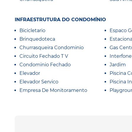
INFRAESTRUTURA DO CONDOMÍNIO
Bicicletario
Espaco 
Brinquedoteca
Estacion
Churrasqueira Condominio
Gas Centr
Circuito Fechado T V
Interfone
Condominio Fechado
Jardim
Elevador
Piscina C
Elevador Servico
Piscina In
Empresa De Monitoramento
Playgrou