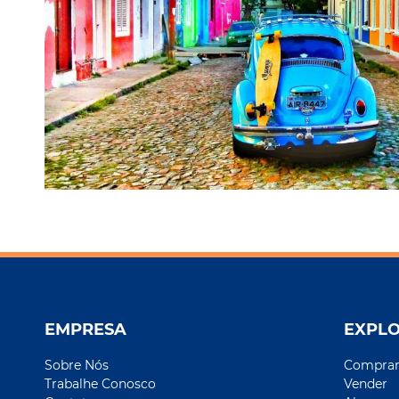
EMPRESA
EXPL
Sobre Nós
Compra
Trabalhe Conosco
Vender