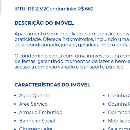
IPTU: R$ 2.312
Condomínio: R$ 662
DESCRIÇÃO DO IMÓVEL
Apartamento semi mobiliado, com uma área privati
praticidade. Oferece 2 dormitórios, incluindo uma
de ar condicionado, junker, geladeira, micro-ondas
O condomínio conta com uma infraestrutura complet
de festas, garantindo momentos de lazer e bem-esta
acesso a comércio variado e transporte público.
CARACTERÍSTICAS DO IMÓVEL
Agua Quente
Cozinha 
Area Servico
Cozinha 
Armario Embutido
Dormitor
Banheiro Social
Mobiliad
Churrasqueira
Sala Arma