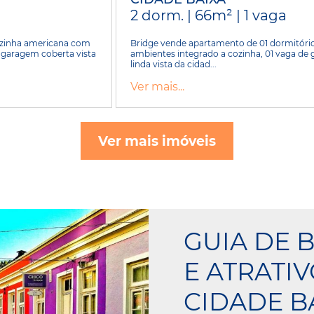
2 dorm. | 66m² | 1 vaga
cozinha americana com
Bridge vende apartamento de 01 dormitório,
, garagem coberta vista
ambientes integrado a cozinha, 01 vaga de 
linda vista da cidad...
Ver mais...
Ver mais imóveis
GUIA DE 
E ATRATI
CIDADE B