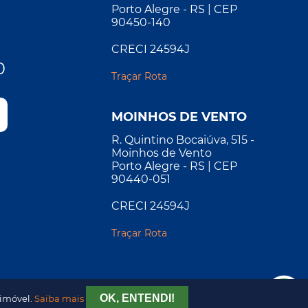
Porto Alegre - RS | CEP
90450-140
CRECI 24594J
0
Traçar Rota
MOINHOS DE VENTO
R. Quintino Bocaiúva, 515 -
Moinhos de Vento
Porto Alegre - RS | CEP
90440-051
CRECI 24594J
Traçar Rota
OK, ENTENDI!
 imóvel.
Saiba mais