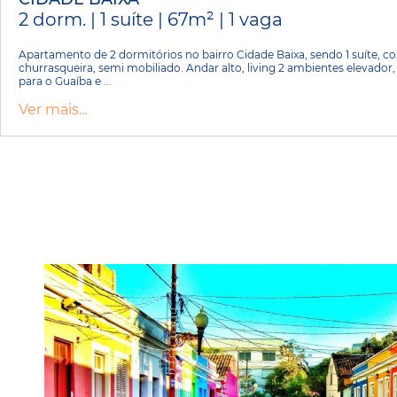
2 dorm. | 1 suíte | 67m² | 1 vaga
Apartamento de 2 dormitórios no bairro Cidade Baixa, sendo 1 suíte, 
churrasqueira, semi mobiliado. Andar alto, living 2 ambientes elevador
para o Guaíba e ...
Ver mais...