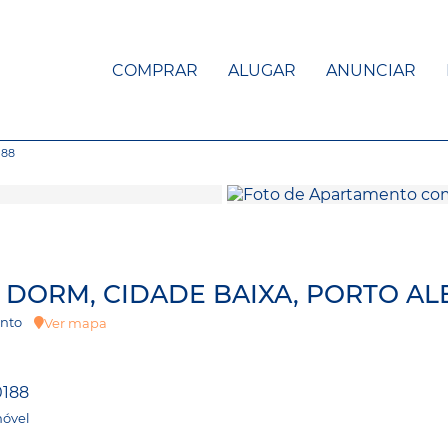
COMPRAR
ALUGAR
ANUNCIAR
188
2 DORM, CIDADE BAIXA, PORTO AL
 Bento
Ver mapa
0188
móvel