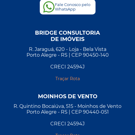
Fale Conosco pelo
WhatsApp
BRIDGE CONSULTORIA
DE IMÓVEIS
R. Jaraguá, 620 - Loja - Bela Vista
Porto Alegre - RS | CEP 90450-140
CRECI 24594J
Traçar Rota
MOINHOS DE VENTO
R. Quintino Bocaiúva, 515 - Moinhos de Vento
Porto Alegre - RS | CEP 90440-051
CRECI 24594J