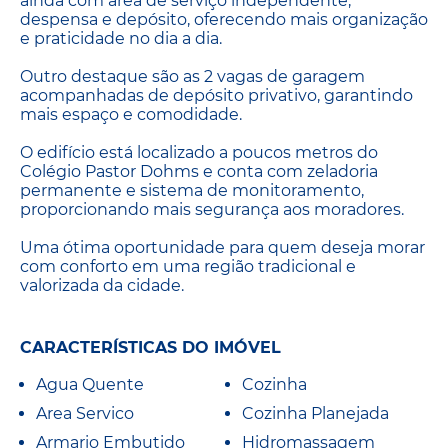
ainda com área de serviço independente,
despensa e depósito, oferecendo mais organização
e praticidade no dia a dia.
Outro destaque são as 2 vagas de garagem
acompanhadas de depósito privativo, garantindo
mais espaço e comodidade.
O edifício está localizado a poucos metros do
Colégio Pastor Dohms e conta com zeladoria
permanente e sistema de monitoramento,
proporcionando mais segurança aos moradores.
Uma ótima oportunidade para quem deseja morar
com conforto em uma região tradicional e
valorizada da cidade.
CARACTERÍSTICAS DO IMÓVEL
Agua Quente
Cozinha
Area Servico
Cozinha Planejada
Armario Embutido
Hidromassagem