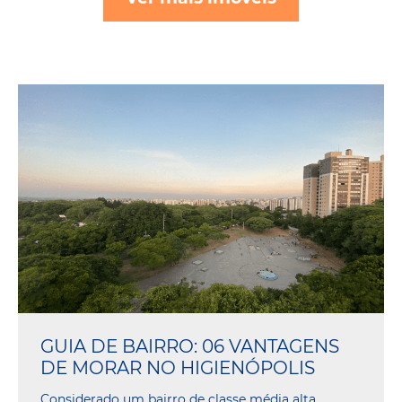
GUIA DE BAIRRO: 06 VANTAGENS
DE MORAR NO HIGIENÓPOLIS
Considerado um bairro de classe média alta,