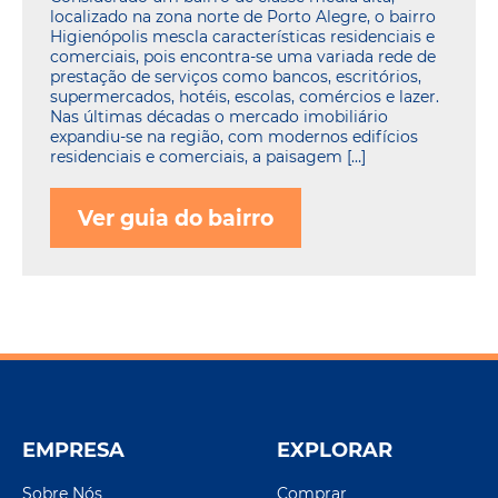
localizado na zona norte de Porto Alegre, o bairro
Higienópolis mescla características residenciais e
comerciais, pois encontra-se uma variada rede de
prestação de serviços como bancos, escritórios,
supermercados, hotéis, escolas, comércios e lazer.
Nas últimas décadas o mercado imobiliário
expandiu-se na região, com modernos edifícios
residenciais e comerciais, a paisagem […]
Ver guia do bairro
EMPRESA
EXPLORAR
Sobre Nós
Comprar