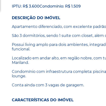
IPTU: R$ 3.600
Condomínio: R$ 1.509
DESCRIÇÃO DO IMÓVEL
Apartamento diferenciado, com excelente padrão
São 3 dormitórios, sendo 1 suíte com closet, além
Possui living amplo para dois ambientes, integr
funcional.
Localizado em andar alto, em região nobre, com tud
Mariland.
Condomínio com infraestrutura completa: piscina,
lounge.
Conta ainda com 3 vagas de garagem.
CARACTERÍSTICAS DO IMÓVEL