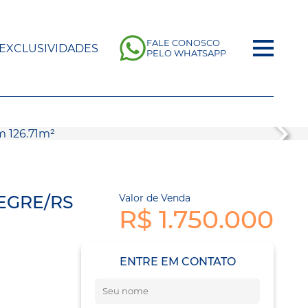
FALE CONOSCO
EXCLUSIVIDADES
PELO WHATSAPP
EGRE/RS
Valor de Venda
R$ 1.750.000
ENTRE EM CONTATO