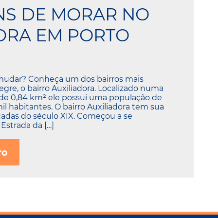
NS DE MORAR NO
ORA EM PORTO
mudar? Conheça um dos bairros mais
legre, o bairro Auxiliadora. Localizado numa
 de 0,84 km² ele possui uma população de
 habitantes. O bairro Auxiliadora tem sua
cadas do século XIX. Começou a se
Estrada da […]
ro