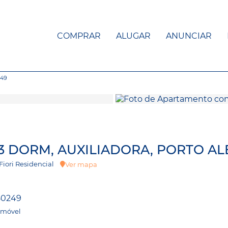
COMPRAR
ALUGAR
ANUNCIAR
249
 3 DORM, AUXILIADORA, PORTO AL
i Fiori Residencial
Ver mapa
50249
Imóvel