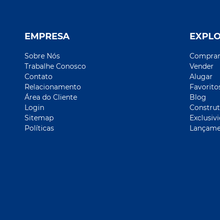
EMPRESA
EXPL
Sobre Nós
Compra
Trabalhe Conosco
Vender
Contato
Alugar
Relacionamento
Favorito
Área do Cliente
Blog
Login
Construt
Sitemap
Exclusiv
Políticas
Lançame