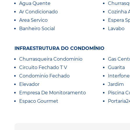
Agua Quente
Churrasq
Ar Condicionado
Cozinha 
Area Servico
Espera Sp
Banheiro Social
Lavabo
INFRAESTRUTURA DO CONDOMÍNIO
Churrasqueira Condominio
Gas Centr
Circuito Fechado T V
Guarita
Condominio Fechado
Interfone
Elevador
Jardim
Empresa De Monitoramento
Piscina C
Espaco Gourmet
Portaria2