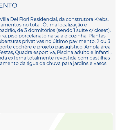
ENTO
la Dei Fiori Residencial, da construtora Krebs,
amentos no total. Ótima localização e
adrão, de 3 dormitórios (sendo 1 suíte c/ closet),
ra, piso porcelanato na sala e cozinha. Plantas
oberturas privativas no último pavimento. 2 ou 3
orte cochére e projeto paisagístico. Ampla área
stas, Quadra esportiva, Piscina adulto e infantil,
ada externa totalmente revestida com pastilhas
itamento da água da chuva para jardins e vasos