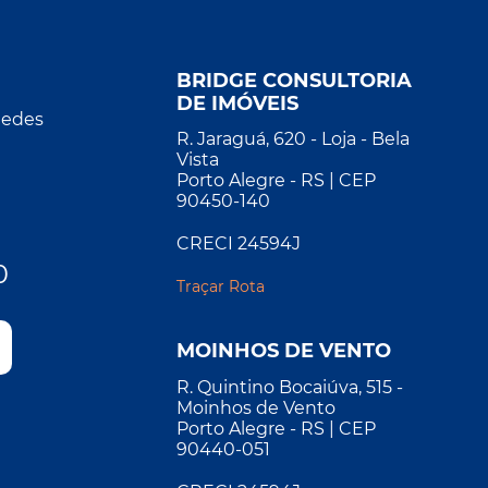
BRIDGE CONSULTORIA
DE IMÓVEIS
Redes
R. Jaraguá, 620 - Loja - Bela
Vista
Porto Alegre - RS | CEP
90450-140
CRECI 24594J
0
Traçar Rota
MOINHOS DE VENTO
R. Quintino Bocaiúva, 515 -
Moinhos de Vento
Porto Alegre - RS | CEP
90440-051