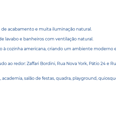
 de acabamento e muita iluminação natural.
 de lavabo e banheiros com ventilação natural.
ado à cozinha americana, criando um ambiente moderno 
o ao redor: Zaffari Bordini, Rua Nova York, Pátio 24 e R
 academia, salão de festas, quadra, playground, quiosqu