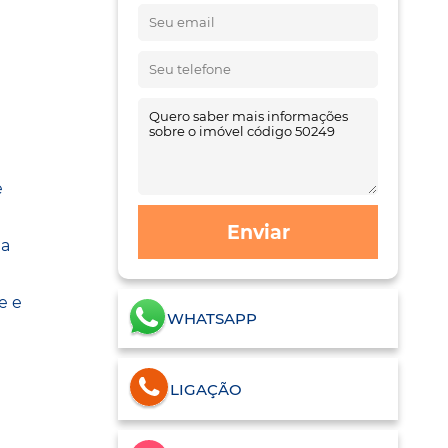
e
Enviar
ua
e e
WHATSAPP
LIGAÇÃO