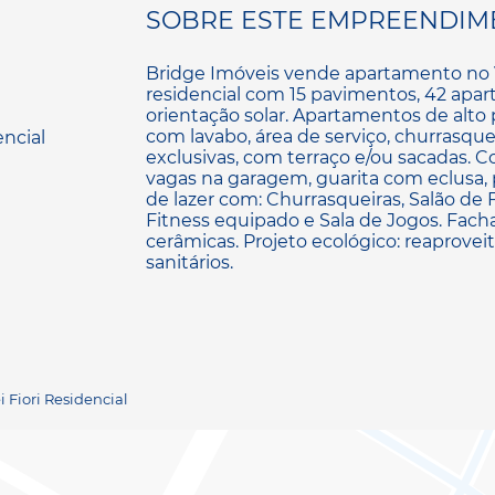
SOBRE ESTE EMPREENDIM
Bridge Imóveis vende apartamento no Vil
residencial com 15 pavimentos, 42 apart
orientação solar. Apartamentos de alto p
com lavabo, área de serviço, churrasquei
exclusivas, com terraço e/ou sacadas. C
vagas na garagem, guarita com eclusa, p
de lazer com: Churrasqueiras, Salão de Fe
Fitness equipado e Sala de Jogos. Fach
cerâmicas. Projeto ecológico: reaprove
sanitários.
i Fiori Residencial