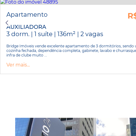
Apartamento
R
AUXILIADORA
3 dorm. | 1 suíte | 136m² | 2 vagas
Bridge Imóveis vende excelente apartamento de 3 dormitórios, sendo u
cozinha fechada, dependência completa, gabinete, lavabo e churrasq
infra de clube muito ...
Ver mais...