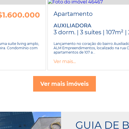
$1.600.000
Apartamento
AUXILIADORA
3 dorm. | 3 suítes | 107m² |
ma suíte living amplo,
Lançamento no coração do bairro Auxiliado
ueira. Condomínio com
ALM Empreendimentos, localizado na rua Când
apartamentos de 107 a...
Ver mais...
Ver mais imóveis
GUIA DE B