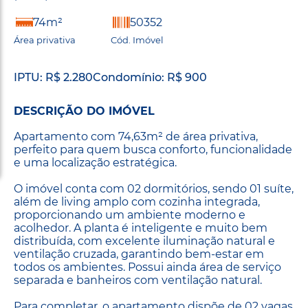
74m²
50352
Área privativa
Cód. Imóvel
IPTU: R$ 2.280
Condomínio: R$ 900
DESCRIÇÃO DO IMÓVEL
Apartamento com 74,63m² de área privativa,
perfeito para quem busca conforto, funcionalidade
e uma localização estratégica.
O imóvel conta com 02 dormitórios, sendo 01 suíte,
além de living amplo com cozinha integrada,
proporcionando um ambiente moderno e
acolhedor. A planta é inteligente e muito bem
distribuída, com excelente iluminação natural e
ventilação cruzada, garantindo bem-estar em
todos os ambientes. Possui ainda área de serviço
separada e banheiros com ventilação natural.
Para completar, o apartamento dispõe de 02 vagas