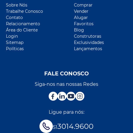
Sobre Nós
Comprar
Trabalhe Conosco
Vender
Contato
Alugar
Relacionamento
Favoritos
Área do Cliente
Blog
Login
Construtoras
Sitemap
Exclusividades
Políticas
Lançamentos
FALE CONOSCO
Siga-nos nas nossas Redes
Ligue para nós:
3014.9600
51