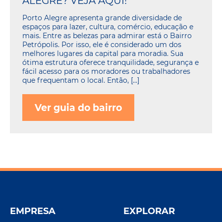
ALEGRE? VEJA AQUI!
Porto Alegre apresenta grande diversidade de
espaços para lazer, cultura, comércio, educação e
mais. Entre as belezas para admirar está o Bairro
Petrópolis. Por isso, ele é considerado um dos
melhores lugares da capital para moradia. Sua
ótima estrutura oferece tranquilidade, segurança e
fácil acesso para os moradores ou trabalhadores
que frequentam o local. Então, […]
Ver guia do bairro
EMPRESA
EXPLORAR