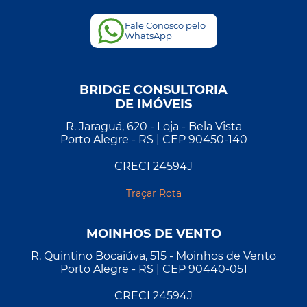
Fale Conosco pelo
WhatsApp
BRIDGE CONSULTORIA
DE IMÓVEIS
R. Jaraguá, 620 - Loja - Bela Vista
Porto Alegre - RS | CEP 90450-140
CRECI 24594J
Traçar Rota
MOINHOS DE VENTO
R. Quintino Bocaiúva, 515 - Moinhos de Vento
Porto Alegre - RS | CEP 90440-051
CRECI 24594J