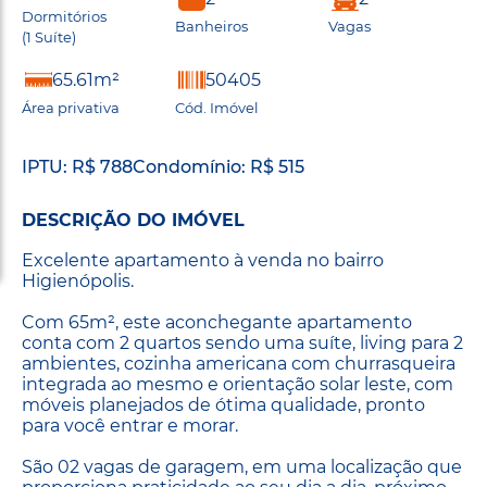
Dormitórios
Banheiros
Vagas
(1 Suíte)
65.61m²
50405
Área privativa
Cód. Imóvel
IPTU: R$ 788
Condomínio: R$ 515
DESCRIÇÃO DO IMÓVEL
Excelente apartamento à venda no bairro
Higienópolis.
Com 65m², este aconchegante apartamento
conta com 2 quartos sendo uma suíte, living para 2
ambientes, cozinha americana com churrasqueira
integrada ao mesmo e orientação solar leste, com
móveis planejados de ótima qualidade, pronto
para você entrar e morar.
São 02 vagas de garagem, em uma localização que