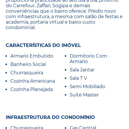
proporciona praticidade ao seu dia a dia, próximo
do Carrefour, Zaffari, Sogipa e demais
conveniências que o bairro oferece. Prédio novo
com infraestrutura, a mesma com salão de festas e
academia, portaria virtual e baixo custo
condominial.
CARACTERÍSTICAS DO IMÓVEL
Armario Embutido
Dormitorio Com
Armario
Banheiro Social
Sala Jantar
Churrasqueira
Sala T V
Cozinha Americana
Semi Mobiliado
Cozinha Planejada
Suite Master
INFRAESTRUTURA DO CONDOMÍNIO
Churrasqueira
Gas Central