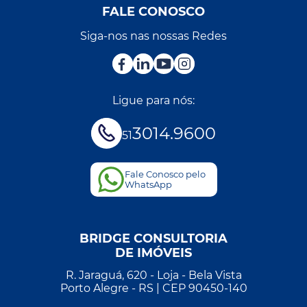
FALE CONOSCO
Siga-nos nas nossas Redes
Ligue para nós:
3014.9600
51
Fale Conosco pelo
WhatsApp
BRIDGE CONSULTORIA
DE IMÓVEIS
R. Jaraguá, 620 - Loja - Bela Vista
Porto Alegre - RS | CEP 90450-140