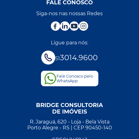
FALE CONOSCO
Siga-nos nas nossas Redes
Ligue para nós:
3014.9600
51
Fale Conosco pelo
WhatsApp
BRIDGE CONSULTORIA
DE IMÓVEIS
R. Jaraguá, 620 - Loja - Bela Vista
Porto Alegre - RS | CEP 90450-140