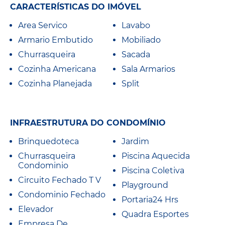
CARACTERÍSTICAS DO IMÓVEL
Area Servico
Lavabo
Armario Embutido
Mobiliado
Churrasqueira
Sacada
Cozinha Americana
Sala Armarios
Cozinha Planejada
Split
INFRAESTRUTURA DO CONDOMÍNIO
Brinquedoteca
Jardim
Churrasqueira
Piscina Aquecida
Condominio
Piscina Coletiva
Circuito Fechado T V
Playground
Condominio Fechado
Portaria24 Hrs
Elevador
Quadra Esportes
Empresa De