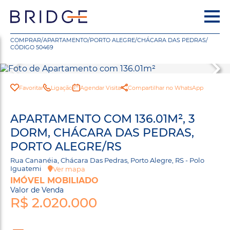
COMPRAR
/
APARTAMENTO
/
PORTO ALEGRE
/
CHÁCARA DAS PEDRAS
/
CÓDIGO 50469
Favoritar
Ligação
Agendar Visita
Compartilhar no WhatsApp
APARTAMENTO COM 136.01M², 3
DORM, CHÁCARA DAS PEDRAS,
PORTO ALEGRE/RS
Rua Cananéia, Chácara Das Pedras, Porto Alegre, RS - Polo
Iguatemi
Ver mapa
IMÓVEL MOBILIADO
Valor de Venda
R$ 2.020.000