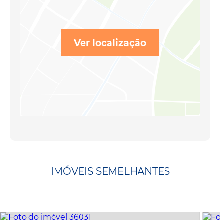
Ver localização
IMÓVEIS SEMELHANTES