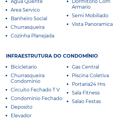
Agua Quente
Dormitorio Com
Armario
Area Servico
Semi Mobiliado
Banheiro Social
Vista Panoramica
Churrasqueira
Cozinha Planejada
INFRAESTRUTURA DO CONDOMÍNIO
Bicicletario
Gas Central
Churrasqueira
Piscina Coletiva
Condominio
Portaria24 Hrs
Circuito Fechado T V
Sala Fitness
Condominio Fechado
Salao Festas
Deposito
Elevador