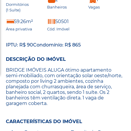
Dormitórios
Banheiros
Vagas
(1 Suíte)
59.26m²
50501
Área privativa
Cód. Imóvel
IPTU: R$ 90
Condomínio: R$ 865
DESCRIÇÃO DO IMÓVEL
BRIDGE IMÓVEIS ALUGA ótimo apartamento
semi-mobiliado, com orientação solar oeste/norte,
composto por living 2 ambientes, cozinha
planejada com churrasqueira, área de serviço,
banheiro social, 2 quartos, sendo 1 suíte. Os 2
banheiros têm ventilação direta. 1 vaga de
garagem coberta.
CARACTERÍSTICAS DO IMÓVEL