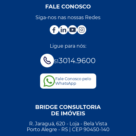
FALE CONOSCO
Siga-nos nas nossas Redes
Ligue para nós:
3014.9600
51
Fale Conosco pelo
WhatsApp
BRIDGE CONSULTORIA
DE IMÓVEIS
R. Jaraguá, 620 - Loja - Bela Vista
Porto Alegre - RS | CEP 90450-140