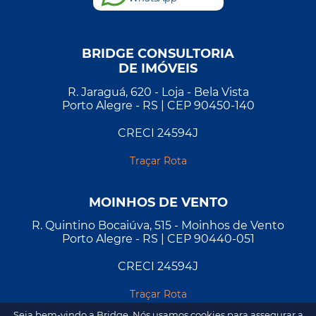
BRIDGE CONSULTORIA
DE IMÓVEIS
R. Jaraguá, 620 - Loja - Bela Vista
Porto Alegre - RS | CEP 90450-140
CRECI 24594J
Traçar Rota
MOINHOS DE VENTO
R. Quintino Bocaiúva, 515 - Moinhos de Vento
Porto Alegre - RS | CEP 90440-051
CRECI 24594J
Traçar Rota
Seja bem-vindo a Bridge. Nós usamos cookies para assegurar a