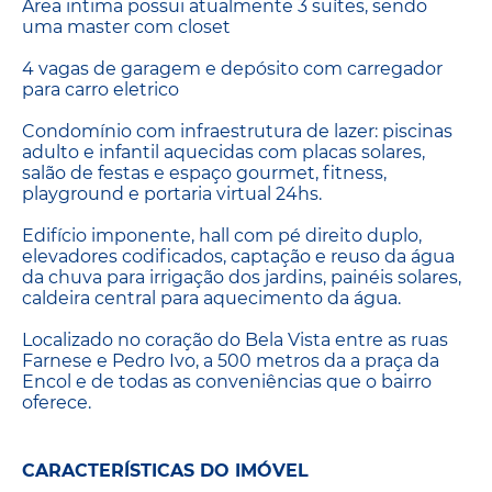
Área intima possui atualmente 3 suítes, sendo
uma master com closet
4 vagas de garagem e depósito com carregador
para carro eletrico
Condomínio com infraestrutura de lazer: piscinas
adulto e infantil aquecidas com placas solares,
salão de festas e espaço gourmet, fitness,
playground e portaria virtual 24hs.
Edifício imponente, hall com pé direito duplo,
elevadores codificados, captação e reuso da água
da chuva para irrigação dos jardins, painéis solares,
caldeira central para aquecimento da água.
Localizado no coração do Bela Vista entre as ruas
Farnese e Pedro Ivo, a 500 metros da a praça da
Encol e de todas as conveniências que o bairro
oferece.
CARACTERÍSTICAS DO IMÓVEL