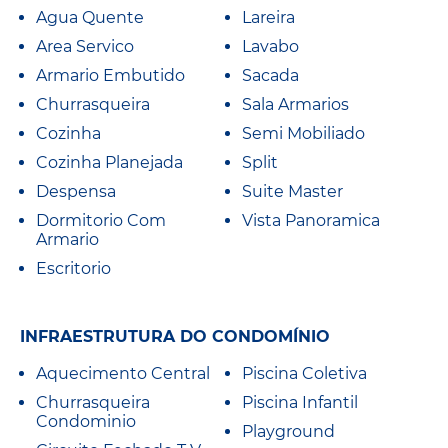
Agua Quente
Lareira
Area Servico
Lavabo
Armario Embutido
Sacada
Churrasqueira
Sala Armarios
Cozinha
Semi Mobiliado
Cozinha Planejada
Split
Despensa
Suite Master
Dormitorio Com
Vista Panoramica
Armario
Escritorio
INFRAESTRUTURA DO CONDOMÍNIO
Aquecimento Central
Piscina Coletiva
Churrasqueira
Piscina Infantil
Condominio
Playground