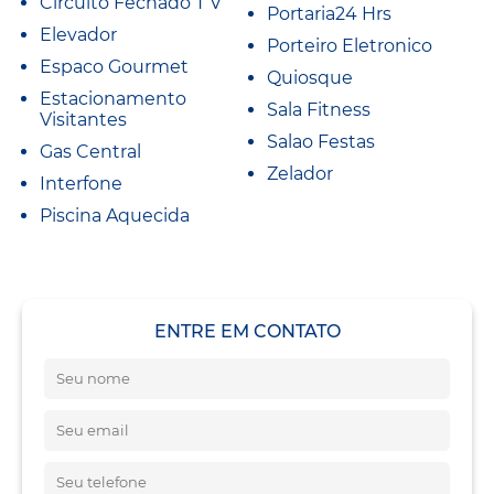
Circuito Fechado T V
Portaria24 Hrs
Elevador
Porteiro Eletronico
Espaco Gourmet
Quiosque
Estacionamento
Sala Fitness
Visitantes
Salao Festas
Gas Central
Zelador
Interfone
Piscina Aquecida
ENTRE EM CONTATO