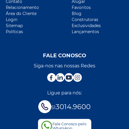
Contato
Alugar
Relacionamento
Favoritos
Área do Cliente
Blog
Login
Construtoras
Sitemap
Exclusividades
Políticas
Lançamentos
FALE CONOSCO
Siga-nos nas nossas Redes
Ligue para nós:
3014.9600
51
Fale Conosco pelo
WhatsApp