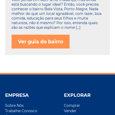
está buscando o lugar ideal? Então, você precisa
conhecer o bairro Bela Vista, Porto Alegre. Nada
melhor do que um local agradável, com lazer, boa
comida, educação para seus filhos e muita
natureza, não é mesmo? Por isso, entenda quais
são as razões que explicam o nome […]
Ver guia do bairro
EMPRESA
EXPLORAR
Sobre Nós
Comprar
Trabalhe Conosco
Vender