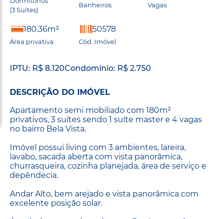
Dormitórios
Banheiros
Vagas
(3 Suítes)
180.36m²
50578
Área privativa
Cód. Imóvel
IPTU: R$ 8.120
Condomínio: R$ 2.750
DESCRIÇÃO DO IMÓVEL
Apartamento semi mobiliado com 180m²
privativos, 3 suítes sendo 1 suíte master e 4 vagas
no bairro Bela Vista.
Imóvel possui living com 3 ambientes, lareira,
lavabo, sacada aberta com vista panorâmica,
churrasqueira, cozinha planejada, área de serviço e
depêndecia.
Andar Alto, bem arejado e vista panorâmica com
excelente posição solar.