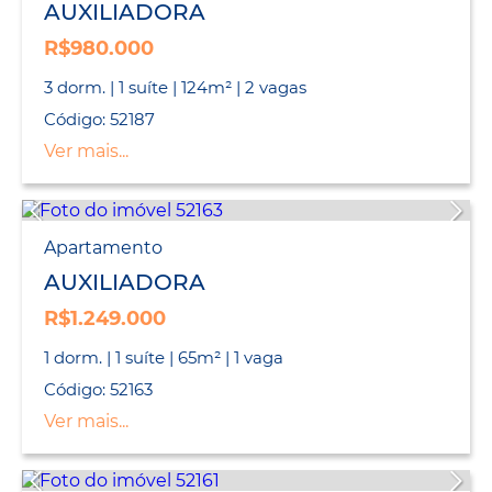
AUXILIADORA
R$980.000
3 dorm. | 1 suíte | 124m² | 2 vagas
Código: 52187
Ver mais...
Apartamento
AUXILIADORA
R$1.249.000
1 dorm. | 1 suíte | 65m² | 1 vaga
Código: 52163
Ver mais...