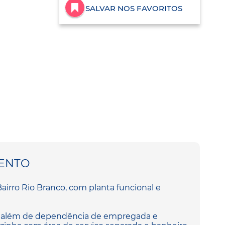
SALVAR NOS FAVORITOS
ENTO
irro Rio Branco, com planta funcional e
e, além de dependência de empregada e