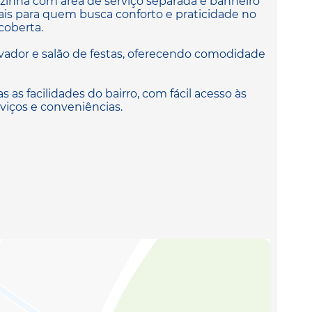
ozinha com área de serviço separada e banheiro
eais para quem busca conforto e praticidade no
coberta.
ador e salão de festas, oferecendo comodidade
 as facilidades do bairro, com fácil acesso às
rviços e conveniências.