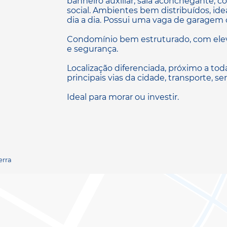
banheiro auxiliar, sala aconchegante, c
social. Ambientes bem distribuídos, id
dia a dia. Possui uma vaga de garagem 
Condomínio bem estruturado, com elev
e segurança.
Localização diferenciada, próximo a todas
principais vias da cidade, transporte, se
Ideal para morar ou investir.
erra