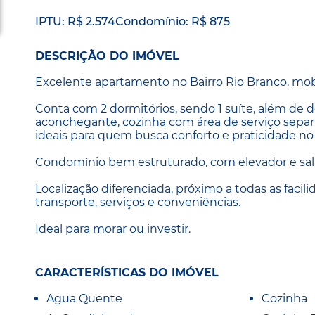
IPTU: R$ 2.574
Condomínio: R$ 875
DESCRIÇÃO DO IMÓVEL
Excelente apartamento no Bairro Rio Branco, mobil
Conta com 2 dormitórios, sendo 1 suíte, além de 
aconchegante, cozinha com área de serviço separa
ideais para quem busca conforto e praticidade no
Condomínio bem estruturado, com elevador e sal
Localização diferenciada, próximo a todas as facilid
transporte, serviços e conveniências.
Ideal para morar ou investir.
CARACTERÍSTICAS DO IMÓVEL
Agua Quente
Cozinha