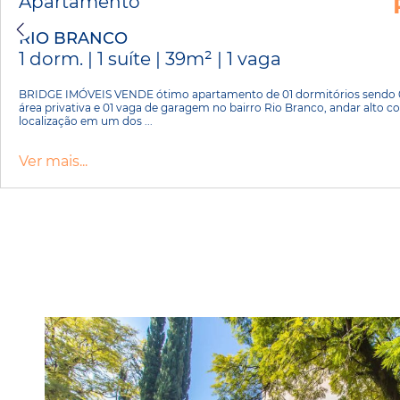
Apartamento
RIO BRANCO
1 dorm. | 1 suíte | 39m² | 1 vaga
BRIDGE IMÓVEIS VENDE ótimo apartamento de 01 dormitórios sendo 01
área privativa e 01 vaga de garagem no bairro Rio Branco, andar alto co
localização em um dos ...
Ver mais...