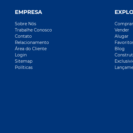
EMPRESA
EXPL
Sobre Nós
Compra
Trabalhe Conosco
Vender
Contato
Alugar
Relacionamento
Favorito
Área do Cliente
Blog
Login
Construt
Sitemap
Exclusiv
Políticas
Lançame