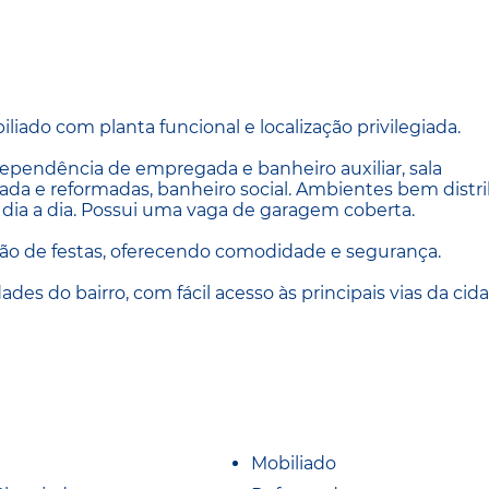
iado com planta funcional e localização privilegiada.
dependência de empregada e banheiro auxiliar, sala
da e reformadas, banheiro social. Ambientes bem distri
 dia a dia. Possui uma vaga de garagem coberta.
ão de festas, oferecendo comodidade e segurança.
ades do bairro, com fácil acesso às principais vias da cid
Mobiliado