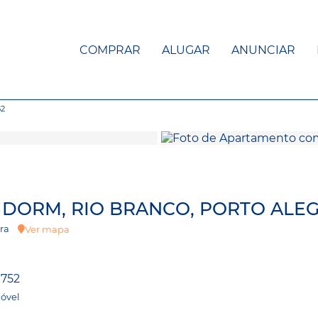
COMPRAR
ALUGAR
ANUNCIAR
52
2 DORM, RIO BRANCO, PORTO ALE
erra
Ver mapa
752
óvel