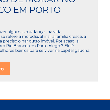
CO EM PORTO
fazer algumas mudanças na vida,
 refere à moradia, afinal, a família cresce, a
na preciso olhar outro imóvel. Por acaso já
rro Rio Branco, em Porto Alegre? Ele é
hores bairros para se viver na capital gaúcha,
ro