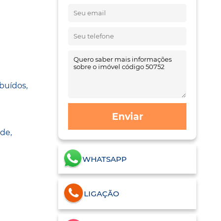
buídos,
Enviar
ade,
WHATSAPP
LIGAÇÃO