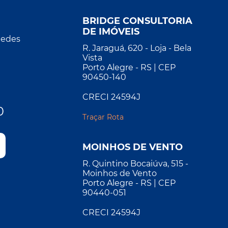
BRIDGE CONSULTORIA
DE IMÓVEIS
Redes
R. Jaraguá, 620 - Loja - Bela
Vista
Porto Alegre - RS | CEP
90450-140
CRECI 24594J
0
Traçar Rota
MOINHOS DE VENTO
R. Quintino Bocaiúva, 515 -
Moinhos de Vento
Porto Alegre - RS | CEP
90440-051
CRECI 24594J