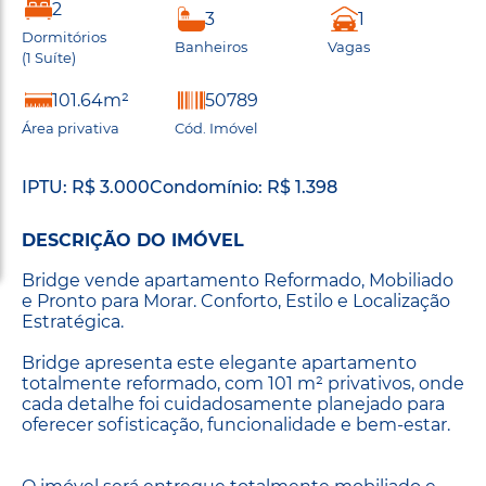
2
3
1
Dormitórios
Banheiros
Vagas
(1 Suíte)
101.64m²
50789
Área privativa
Cód. Imóvel
IPTU: R$ 3.000
Condomínio: R$ 1.398
DESCRIÇÃO DO IMÓVEL
Bridge vende apartamento Reformado, Mobiliado
e Pronto para Morar. Conforto, Estilo e Localização
Estratégica.
Bridge apresenta este elegante apartamento
totalmente reformado, com 101 m² privativos, onde
cada detalhe foi cuidadosamente planejado para
oferecer sofisticação, funcionalidade e bem-estar.