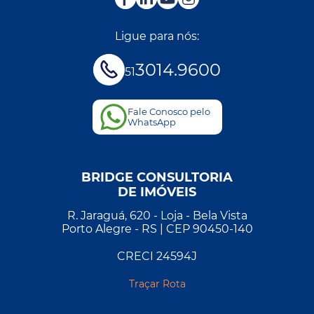
Ligue para nós:
3014.9600
51
Fale Conosco pelo
WhatsApp
BRIDGE CONSULTORIA
DE IMÓVEIS
R. Jaraguá, 620 - Loja - Bela Vista
Porto Alegre - RS | CEP 90450-140
CRECI 24594J
Traçar Rota