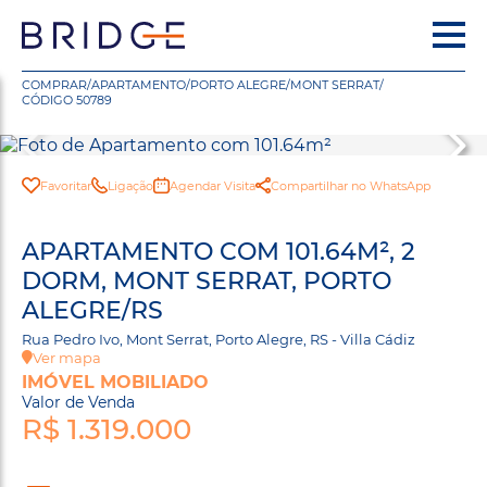
COMPRAR
/
APARTAMENTO
/
PORTO ALEGRE
/
MONT SERRAT
/
CÓDIGO 50789
Favoritar
Ligação
Agendar Visita
Compartilhar no WhatsApp
APARTAMENTO COM 101.64M², 2
DORM, MONT SERRAT, PORTO
ALEGRE/RS
Rua Pedro Ivo, Mont Serrat, Porto Alegre, RS - Villa Cádiz
Ver mapa
IMÓVEL MOBILIADO
Valor de Venda
R$ 1.319.000