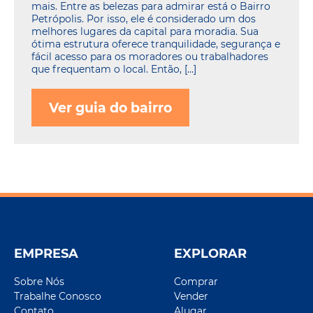
mais. Entre as belezas para admirar está o Bairro
Petrópolis. Por isso, ele é considerado um dos
melhores lugares da capital para moradia. Sua
ótima estrutura oferece tranquilidade, segurança e
fácil acesso para os moradores ou trabalhadores
que frequentam o local. Então, […]
Ver guia do bairro
EMPRESA
EXPLORAR
Sobre Nós
Comprar
Trabalhe Conosco
Vender
Contato
Alugar