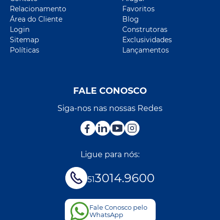
Relacionamento
Favoritos
Área do Cliente
Blog
Login
Construtoras
Sitemap
Exclusividades
Políticas
Lançamentos
FALE CONOSCO
Siga-nos nas nossas Redes
Ligue para nós:
3014.9600
51
Fale Conosco pelo
WhatsApp