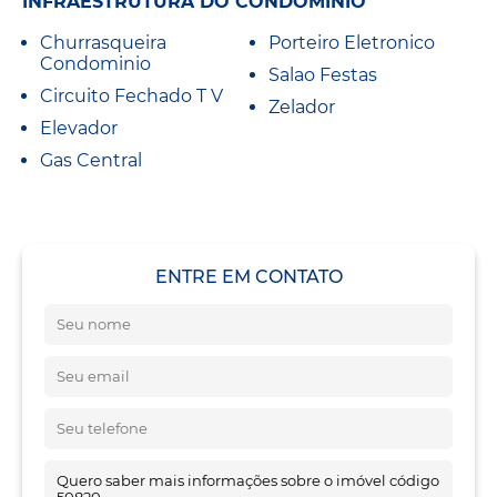
INFRAESTRUTURA DO CONDOMÍNIO
Churrasqueira
Porteiro Eletronico
Condominio
Salao Festas
Circuito Fechado T V
Zelador
Elevador
Gas Central
ENTRE EM CONTATO