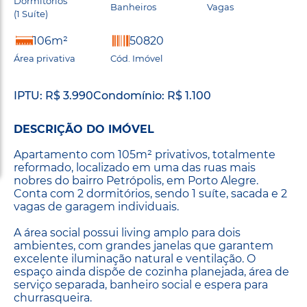
Dormitórios
Banheiros
Vagas
(1 Suíte)
106m²
50820
Área privativa
Cód. Imóvel
IPTU: R$ 3.990
Condomínio: R$ 1.100
DESCRIÇÃO DO IMÓVEL
Apartamento com 105m² privativos, totalmente
reformado, localizado em uma das ruas mais
nobres do bairro Petrópolis, em Porto Alegre.
Conta com 2 dormitórios, sendo 1 suíte, sacada e 2
vagas de garagem individuais.
A área social possui living amplo para dois
ambientes, com grandes janelas que garantem
excelente iluminação natural e ventilação. O
espaço ainda dispõe de cozinha planejada, área de
serviço separada, banheiro social e espera para
churrasqueira.