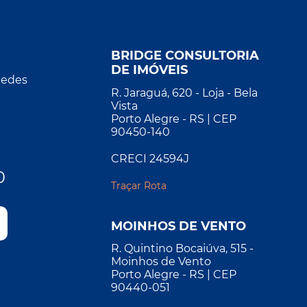
BRIDGE CONSULTORIA
DE IMÓVEIS
Redes
R. Jaraguá, 620 - Loja - Bela
Vista
Porto Alegre - RS | CEP
90450-140
CRECI 24594J
0
Traçar Rota
MOINHOS DE VENTO
R. Quintino Bocaiúva, 515 -
Moinhos de Vento
Porto Alegre - RS | CEP
90440-051