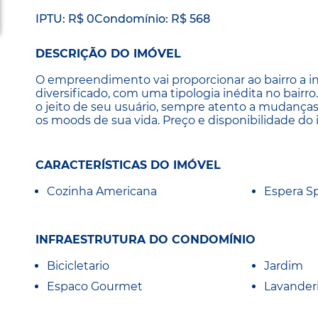
IPTU: R$ 0
Condomínio: R$ 568
DESCRIÇÃO DO IMÓVEL
O empreendimento vai proporcionar ao bairro a i
diversificado, com uma tipologia inédita no bairr
o jeito de seu usuário, sempre atento a mudança
os moods de sua vida. Preço e disponibilidade do i
CARACTERÍSTICAS DO IMÓVEL
Cozinha Americana
Espera Sp
INFRAESTRUTURA DO CONDOMÍNIO
Bicicletario
Jardim
Espaco Gourmet
Lavander