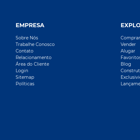
EMPRESA
EXPL
Sobre Nós
Compra
Trabalhe Conosco
Vender
Contato
Alugar
Relacionamento
Favorito
Área do Cliente
Blog
Login
Construt
Sitemap
Exclusiv
Políticas
Lançame