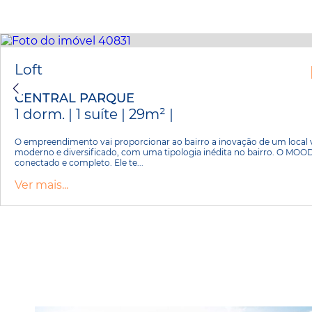
Loft
CENTRAL PARQUE
1 dorm. | 1 suíte | 29m² |
O empreendimento vai proporcionar ao bairro a inovação de um local 
moderno e diversificado, com uma tipologia inédita no bairro. O MOOD 
conectado e completo. Ele te...
Ver mais...