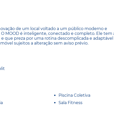
novação de um local voltado a um público moderno e
o. O MOOD é inteligente, conectado e completo. Ele tem 
s e que preza por uma rotina descomplicada e adaptável
móvel sujeitos a alteração sem aviso prévio.
lit
Piscina Coletiva
ia
Sala Fitness