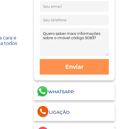
a cara e
 a todos
Enviar
WHATSAPP
LIGAÇÃO