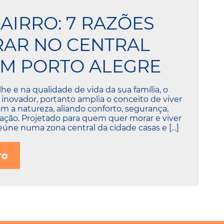
AIRRO: 7 RAZÕES
AR NO CENTRAL
M PORTO ALEGRE
e e na qualidade de vida da sua família, o
 inovador, portanto amplia o conceito de viver
a natureza, aliando conforto, segurança,
zação. Projetado para quem quer morar e viver
reúne numa zona central da cidade casas e […]
ro