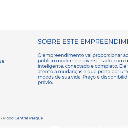
SOBRE ESTE EMPREENDIM
O empreendimento vai proporcionar ao 
público moderno e diversificado, com u
inteligente, conectado e completo. Ele 
atento a mudanças e que preza por uma
moods de sua vida. Preço e disponibilid
prévio.
S - Mood Central Parque