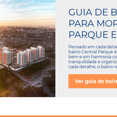
GUIA DE B
PARA MOR
PARQUE E
Pensado em cada detalh
bairro Central Parque é
bem e em harmonia com 
tranquilidade e organi
cada detalhe, o bairro 
Ver guia do bair