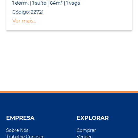
1 dorm. | 1 suíte | 64m² | 1 vaga
Código: 22721
Ver mais...
EMPRESA
EXPLORAR
Sobre Nós
Comprar
Trabalhe Conosco
Vender