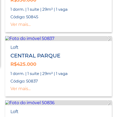
R$350.000
1 dorm. | 1 suíte | 29m² | 1 vaga
Código: 50845
Ver mais...
Loft
CENTRAL PARQUE
R$425.000
1 dorm. | 1 suíte | 29m² | 1 vaga
Código: 50837
Ver mais...
Loft