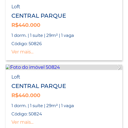
Loft
CENTRAL PARQUE
R$440.000
1 dorm. | 1 suíte | 29m² | 1 vaga
Código: 50826
Ver mais...
Loft
CENTRAL PARQUE
R$440.000
1 dorm. | 1 suíte | 29m² | 1 vaga
Código: 50824
Ver mais...