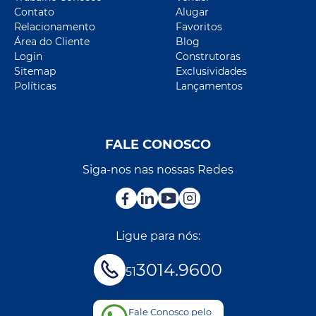
Contato
Alugar
Relacionamento
Favoritos
Área do Cliente
Blog
Login
Construtoras
Sitemap
Exclusividades
Políticas
Lançamentos
FALE CONOSCO
Siga-nos nas nossas Redes
Ligue para nós:
3014.9600
51
Fale Conosco pelo