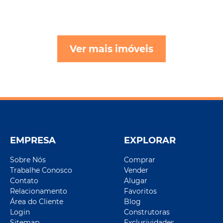
Ver mais imóveis
EMPRESA
EXPLORAR
Sobre Nós
Comprar
Trabalhe Conosco
Vender
Contato
Alugar
Relacionamento
Favoritos
Área do Cliente
Blog
Login
Construtoras
Sitemap
Exclusividades