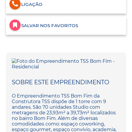
LIGAÇÃO
SALVAR NOS FAVORITOS
SOBRE ESTE EMPREENDIMENTO
O Empreendimento TSS Bom Fim da
Construtora TSS dispõe de 1 torre com 9
andares. São 70 unidades Studio com
metragens de 23,93m² a 39,73m² localizados
no bairro Bom Fim. Além de diversas
comodidades como: espaço coworking,
espaço gourmet, espaço convívio, academia,