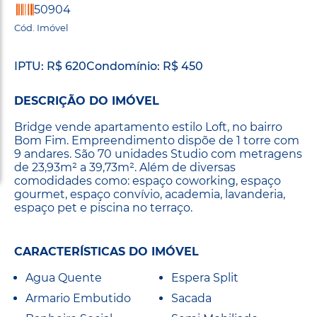
50904
Cód. Imóvel
IPTU: R$ 620
Condomínio: R$ 450
DESCRIÇÃO DO IMÓVEL
Bridge vende apartamento estilo Loft, no bairro
Bom Fim. Empreendimento dispõe de 1 torre com
9 andares. São 70 unidades Studio com metragens
de 23,93m² a 39,73m². Além de diversas
comodidades como: espaço coworking, espaço
gourmet, espaço convívio, academia, lavanderia,
espaço pet e piscina no terraço.
CARACTERÍSTICAS DO IMÓVEL
Agua Quente
Espera Split
Armario Embutido
Sacada