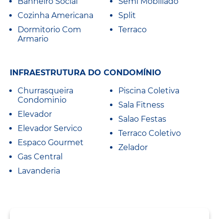
Banheiro Social
Semi Mobiliado
Cozinha Americana
Split
Dormitorio Com
Terraco
Armario
INFRAESTRUTURA DO CONDOMÍNIO
Churrasqueira
Piscina Coletiva
Condominio
Sala Fitness
Elevador
Salao Festas
Elevador Servico
Terraco Coletivo
Espaco Gourmet
Zelador
Gas Central
Lavanderia