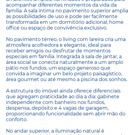
acompanhar diferentes momentos da vida da
família. A sala íntima no pavimento superior amplia
as possibilidades de uso e pode ser facilmente
transformada em um dormitório adicional, home
office ou espaço de convivência exclusivo.
No pavimento térreo, o living com lareira cria uma
atmosfera acolhedora e elegante, ideal para
receber amigos ou desfrutar de momentos
especiais em família. Integrada à sala de jantar, a
área social se conecta naturalmente a um amplo
pátio nos fundos, um espaço generoso que
convida a imaginar um belo projeto paisagístico,
área gourmet ou até mesmo a piscina dos sonhos.
A estrutura do imóvel ainda oferece diferenciais
que agregam praticidade ao dia a dia: gabinete
independente com banheiro nos fundos,
despensa, depósito e 4 vagas de garagem,
proporcionando funcionalidade sem abrir mão do
conforto.
No andar superior, a iluminação natural é