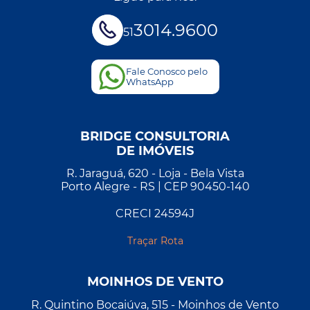
3014.9600
51
Fale Conosco pelo
WhatsApp
BRIDGE CONSULTORIA
DE IMÓVEIS
R. Jaraguá, 620 - Loja - Bela Vista
Porto Alegre - RS | CEP 90450-140
CRECI 24594J
Traçar Rota
MOINHOS DE VENTO
R. Quintino Bocaiúva, 515 - Moinhos de Vento