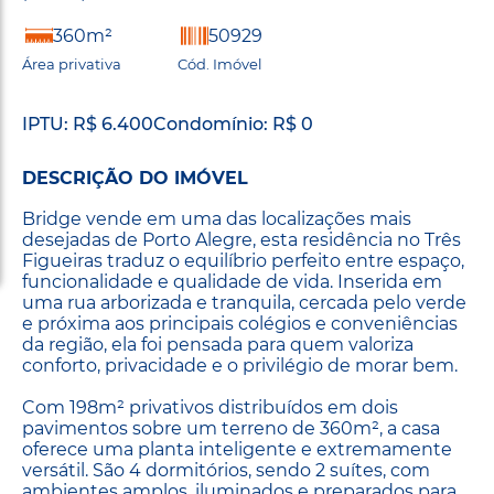
360m²
50929
Área privativa
Cód. Imóvel
IPTU: R$ 6.400
Condomínio: R$ 0
DESCRIÇÃO DO IMÓVEL
Bridge vende em uma das localizações mais
desejadas de Porto Alegre, esta residência no Três
Figueiras traduz o equilíbrio perfeito entre espaço,
funcionalidade e qualidade de vida. Inserida em
uma rua arborizada e tranquila, cercada pelo verde
e próxima aos principais colégios e conveniências
da região, ela foi pensada para quem valoriza
conforto, privacidade e o privilégio de morar bem.
Com 198m² privativos distribuídos em dois
pavimentos sobre um terreno de 360m², a casa
oferece uma planta inteligente e extremamente
versátil. São 4 dormitórios, sendo 2 suítes, com
ambientes amplos, iluminados e preparados para