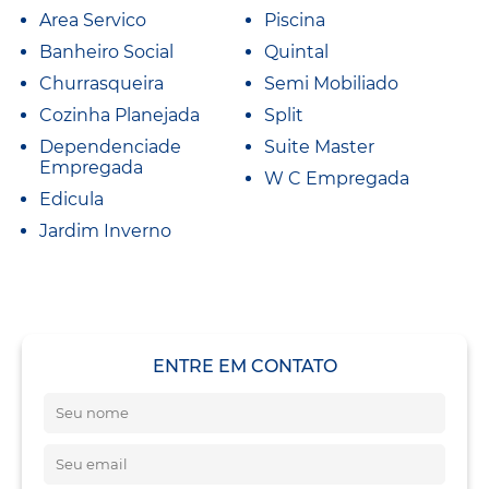
Area Servico
Piscina
Banheiro Social
Quintal
Churrasqueira
Semi Mobiliado
Cozinha Planejada
Split
Dependenciade
Suite Master
Empregada
W C Empregada
Edicula
Jardim Inverno
ENTRE EM CONTATO