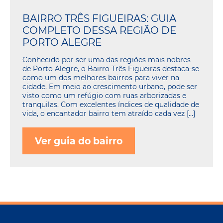
BAIRRO TRÊS FIGUEIRAS: GUIA
COMPLETO DESSA REGIÃO DE
PORTO ALEGRE
Conhecido por ser uma das regiões mais nobres
de Porto Alegre, o Bairro Três Figueiras destaca-se
como um dos melhores bairros para viver na
cidade. Em meio ao crescimento urbano, pode ser
visto como um refúgio com ruas arborizadas e
tranquilas. Com excelentes índices de qualidade de
vida, o encantador bairro tem atraído cada vez […]
Ver guia do bairro