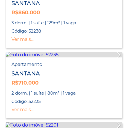
SANTANA
R$860.000
3 dorm. | 1 suíte | 129m² | 1 vaga
Código: 52238
Ver mais...
Apartamento
SANTANA
R$710.000
2 dorm. | 1 suíte | 80m² | 1 vaga
Código: 52235
Ver mais...