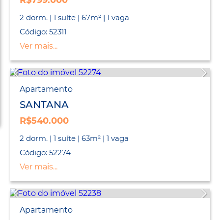
R$799.000
2 dorm. | 1 suíte | 67m² | 1 vaga
Código: 52311
Ver mais...
Apartamento
SANTANA
R$540.000
2 dorm. | 1 suíte | 63m² | 1 vaga
Código: 52274
Ver mais...
Apartamento