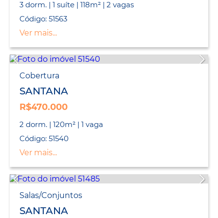
3 dorm. | 1 suíte | 118m² | 2 vagas
Código: 51563
Ver mais...
Cobertura
SANTANA
R$470.000
2 dorm. | 120m² | 1 vaga
Código: 51540
Ver mais...
Salas/Conjuntos
SANTANA