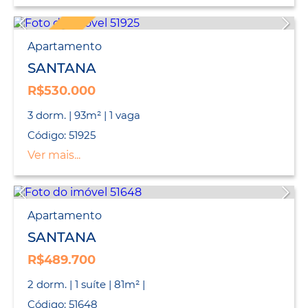
EXCLUSIVO
Apartamento
SANTANA
R$530.000
3 dorm. | 93m² | 1 vaga
Código: 51925
Ver mais...
Apartamento
SANTANA
R$489.700
2 dorm. | 1 suíte | 81m² |
Código: 51648