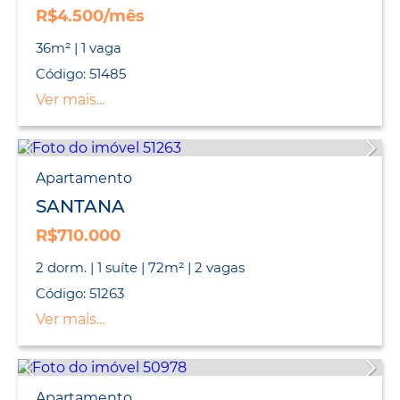
R$4.500/mês
36m² | 1 vaga
Código: 51485
Ver mais...
Apartamento
SANTANA
R$710.000
2 dorm. | 1 suíte | 72m² | 2 vagas
Código: 51263
Ver mais...
Apartamento