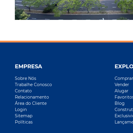
EMPRESA
EXPL
Sobre Nós
Compra
Trabalhe Conosco
Vender
Contato
Alugar
Relacionamento
Favorito
Área do Cliente
Blog
Login
Construt
Sitemap
Exclusiv
Políticas
Lançame