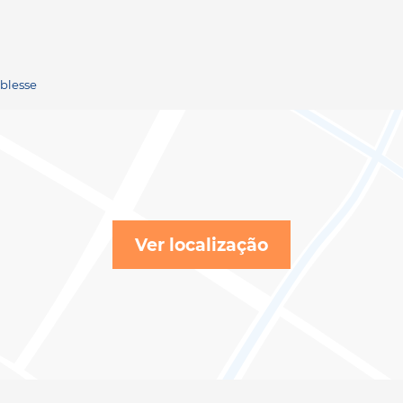
oblesse
Ver localização