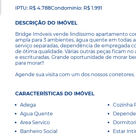
IPTU: R$ 4.788
Condomínio: R$ 1.991
DESCRIÇÃO DO IMÓVEL
Bridge Imóveis vende lindíssimo apartamento com 1
ampla para 3 ambientes, água quente em todas as t
serviço separadas, dependência de empregada c
de ótima qualidade. Várias outras peças ficam no
e escrituradas. Grande oportunidade de morar be
para morar!!
Agende sua visita com um dos nossos corretores.
CARACTERÍSTICAS DO IMÓVEL
Adega
Cozinha 
Agua Quente
Depende
Area Servico
Dormitor
Banheiro Social
Estar Int