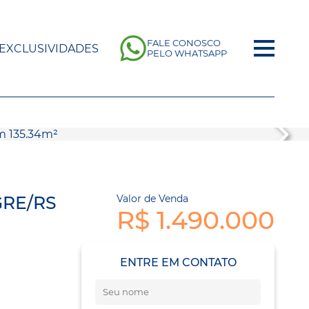
FALE CONOSCO
EXCLUSIVIDADES
PELO WHATSAPP
GRE/RS
Valor de Venda
R$ 1.490.000
ENTRE EM CONTATO