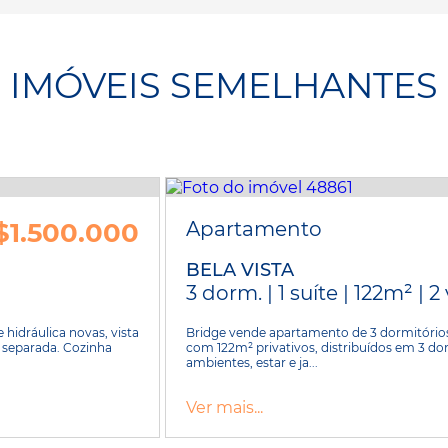
IMÓVEIS SEMELHANTES
$1.500.000
Apartamento
BELA VISTA
3 dorm. | 1 suíte | 122m² | 
hidráulica novas, vista
Bridge vende apartamento de 3 dormitórios,
o separada. Cozinha
com 122m² privativos, distribuídos em 3 dorm
ambientes, estar e ja...
Ver mais...