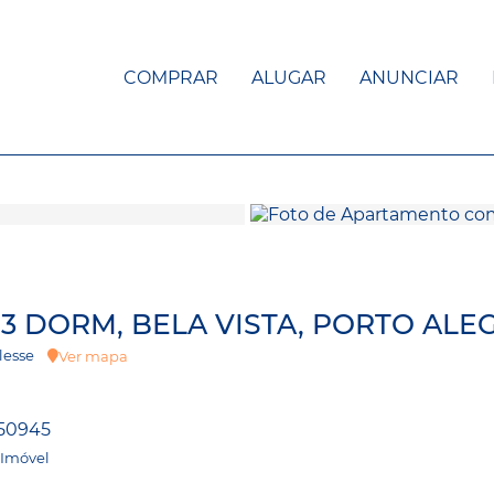
COMPRAR
ALUGAR
ANUNCIAR
3 DORM, BELA VISTA, PORTO ALE
oblesse
Ver mapa
50945
 Imóvel