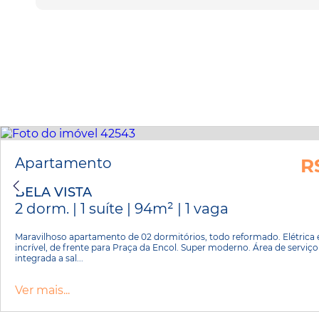
Apartamento
R
BELA VISTA
2 dorm. | 1 suíte | 94m² | 1 vaga
Maravilhoso apartamento de 02 dormitórios, todo reformado. Elétrica e 
incrível, de frente para Praça da Encol. Super moderno. Área de serviç
integrada a sal...
Ver mais...