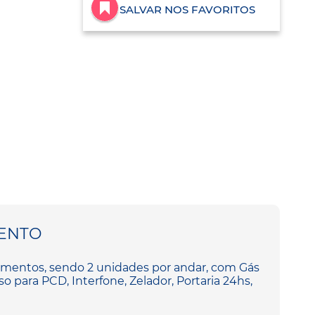
SALVAR NOS FAVORITOS
ENTO
vimentos, sendo 2 unidades por andar, com Gás
so para PCD, Interfone, Zelador, Portaria 24hs,