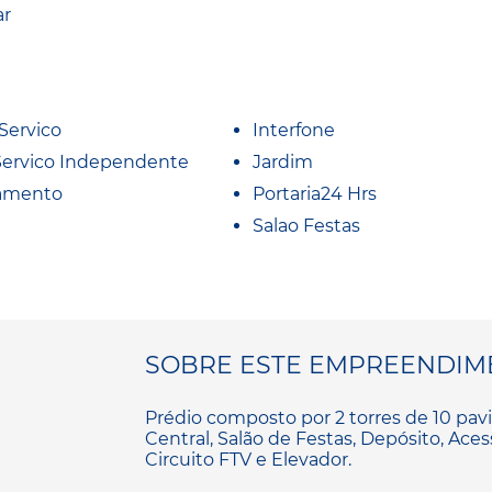
ar
Servico
Interfone
Servico Independente
Jardim
amento
Portaria24 Hrs
Salao Festas
SOBRE ESTE EMPREENDIM
Prédio composto por 2 torres de 10 pa
Central, Salão de Festas, Depósito, Aces
Circuito FTV e Elevador.