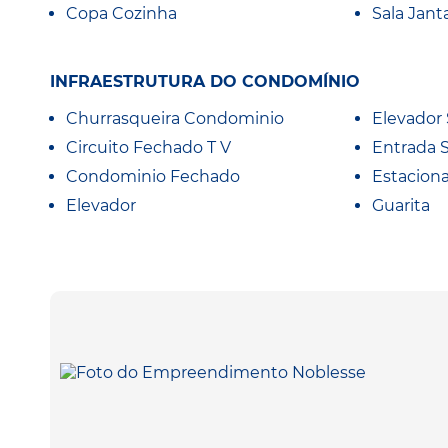
Copa Cozinha
Sala Jant
INFRAESTRUTURA DO CONDOMÍNIO
Churrasqueira Condominio
Elevador 
Circuito Fechado T V
Entrada 
Condominio Fechado
Estacion
Elevador
Guarita