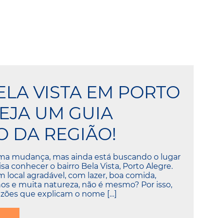
ELA VISTA EM PORTO
VEJA UM GUIA
 DA REGIÃO!
ma mudança, mas ainda está buscando o lugar
sa conhecer o bairro Bela Vista, Porto Alegre.
local agradável, com lazer, boa comida,
hos e muita natureza, não é mesmo? Por isso,
azões que explicam o nome […]