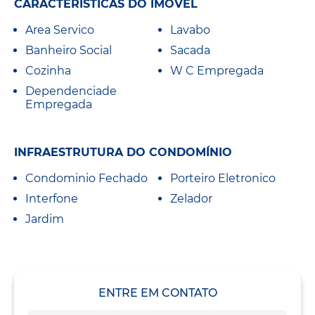
CARACTERÍSTICAS DO IMÓVEL
Area Servico
Lavabo
Banheiro Social
Sacada
Cozinha
W C Empregada
Dependenciade
Empregada
INFRAESTRUTURA DO CONDOMÍNIO
Condominio Fechado
Porteiro Eletronico
Interfone
Zelador
Jardim
ENTRE EM CONTATO