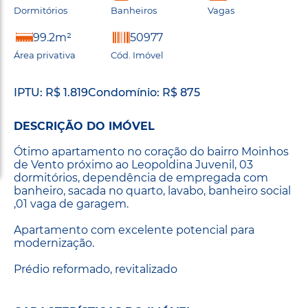
Dormitórios
Banheiros
Vagas
99.2m²
50977
Área privativa
Cód. Imóvel
IPTU: R$ 1.819
Condomínio: R$ 875
DESCRIÇÃO DO IMÓVEL
Ótimo apartamento no coração do bairro Moinhos
de Vento próximo ao Leopoldina Juvenil, 03
dormitórios, dependência de empregada com
banheiro, sacada no quarto, lavabo, banheiro social
,01 vaga de garagem.
Apartamento com excelente potencial para
modernização.
Prédio reformado, revitalizado