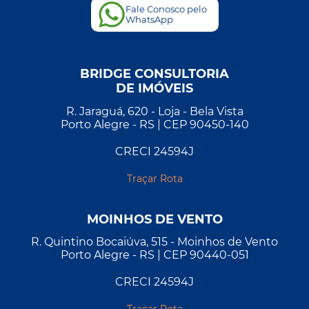
Fale Conosco pelo
WhatsApp
BRIDGE CONSULTORIA
DE IMÓVEIS
R. Jaraguá, 620 - Loja - Bela Vista
Porto Alegre - RS | CEP 90450-140
CRECI 24594J
Traçar Rota
MOINHOS DE VENTO
R. Quintino Bocaiúva, 515 - Moinhos de Vento
Porto Alegre - RS | CEP 90440-051
CRECI 24594J
Traçar Rota