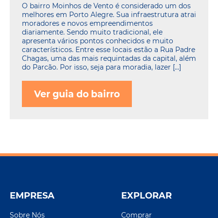
O bairro Moinhos de Vento é considerado um dos
melhores em Porto Alegre. Sua infraestrutura atrai
moradores e novos empreendimentos
diariamente. Sendo muito tradicional, ele
apresenta vários pontos conhecidos e muito
característicos. Entre esse locais estão a Rua Padre
Chagas, uma das mais requintadas da capital, além
do Parcão. Por isso, seja para moradia, lazer […]
Ver guia do bairro
EMPRESA
EXPLORAR
Sobre Nós
Comprar