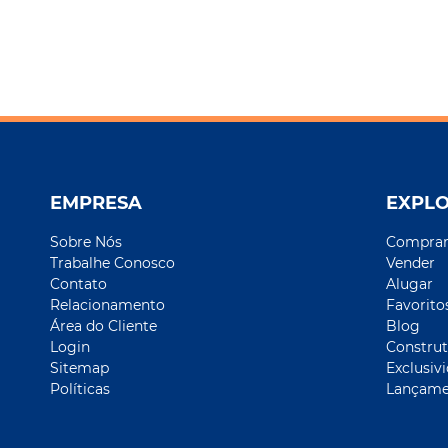
EMPRESA
EXPL
Sobre Nós
Compra
Trabalhe Conosco
Vender
Contato
Alugar
Relacionamento
Favorito
Área do Cliente
Blog
Login
Construt
Sitemap
Exclusiv
Políticas
Lançame