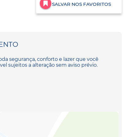
SALVAR NOS FAVORITOS
ENTO
 segurança, conforto e lazer que você
el sujeitos a alteração sem aviso prévio.