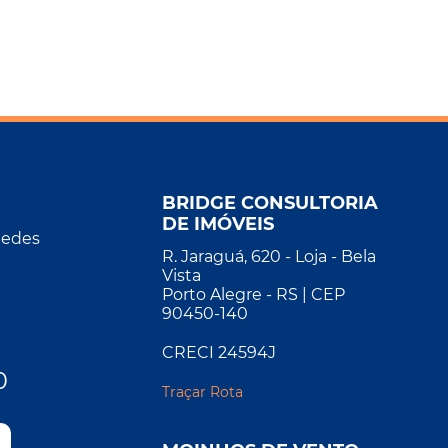
BRIDGE CONSULTORIA
DE IMÓVEIS
Redes
R. Jaraguá, 620 - Loja - Bela
Vista
Porto Alegre - RS | CEP
90450-140
CRECI 24594J
0
Traçar Rota