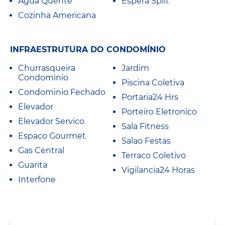
Agua Quente
Espera Split
Cozinha Americana
INFRAESTRUTURA DO CONDOMÍNIO
Churrasqueira
Jardim
Condominio
Piscina Coletiva
Condominio Fechado
Portaria24 Hrs
Elevador
Porteiro Eletronico
Elevador Servico
Sala Fitness
Espaco Gourmet
Salao Festas
Gas Central
Terraco Coletivo
Guarita
Vigilancia24 Horas
Interfone