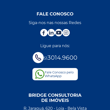
FALE CONOSCO
Siga-nos nas nossas Redes
Ligue para nós:
3014.9600
51
Fale Conosco pelo
WhatsApp
BRIDGE CONSULTORIA
DE IMÓVEIS
R. Jaraguá, 620 - Loja - Bela Vista